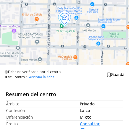
Ficha no verificada por el centro.
Guardá
¿Es tu centro?
Gestiona la ficha.
Resumen del centro
Ámbito
Privado
Confesión
Laico
Diferenciación
Mixto
Precio
Consultar