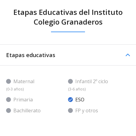
Etapas Educativas del Instituto
Colegio Granaderos
Etapas educativas
Maternal
Infantil 2º ciclo
(0-3 años)
(3-6 años)
Primaria
ESO
Bachillerato
FP y otros