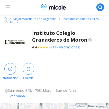
Micole, buscador de colegios
Mejores Institutos de Argentina
Institutos en Buenos Aires
Moron
Instituto Colegio
Granaderos de
Moron
4.4
(117 valoraciones)
Información
Guardá
Sarmiento 948, 1708, Moron, Buenos Aires.
Ver mapa