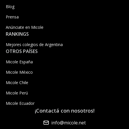
Blog
Prensa
Anúnciate en Micole
RANKINGS
Mejores colegios de Argentina
OTROS PAÍSES
Micole España
Micole México
Micole Chile
Micole Perú
Micole Ecuador
¡Contactá con nosotros!
info@micole.net