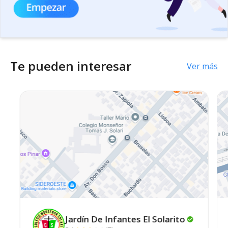
Te pueden interesar
Ver más
Jardín De Infantes El
Solarito