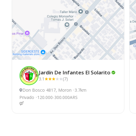
Jardín De Infantes El
Solarito
3.1
(7)
Don Bosco 4817, Moron
3.7km
Privado
120.000-300.000ARS