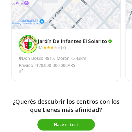
Jardín De Infantes El
Solarito
3.1
(7)
Don Bosco 4817, Moron
5.43km
Privado
120.000-300.000ARS
¿Querés descubrir los centros con los
que tienes más afinidad?
Hacé el test