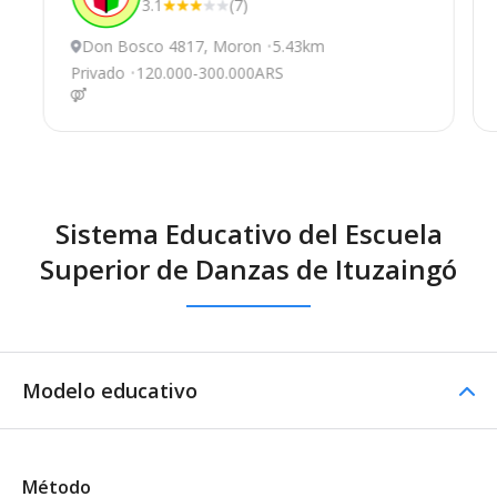
3.1
(7)
Don Bosco 4817, Moron
5.43km
Privado
120.000-300.000ARS
Sistema Educativo del Escuela
Superior de Danzas de Ituzaingó
Modelo educativo
Método