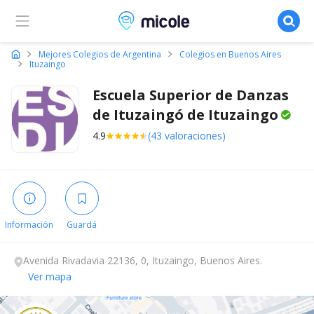
Micole, buscador de colegios
Mejores Colegios de Argentina
Colegios en Buenos Aires
Ituzaingo
Escuela Superior de Danzas
de Ituzaingó de
Ituzaingo
4.9
(43 valoraciones)
Información
Guardá
Avenida Rivadavia 22136, 0, Ituzaingo, Buenos Aires.
Ver mapa