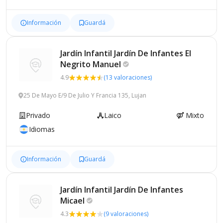
Información
Guardá
Jardín Infantil Jardín De Infantes El
Negrito
Manuel
4.9
(13 valoraciones)
25 De Mayo E/9 De Julio Y Francia 135, Lujan
Privado
Laico
Mixto
Idiomas
Información
Guardá
Jardín Infantil Jardín De Infantes
Micael
4.3
(9 valoraciones)