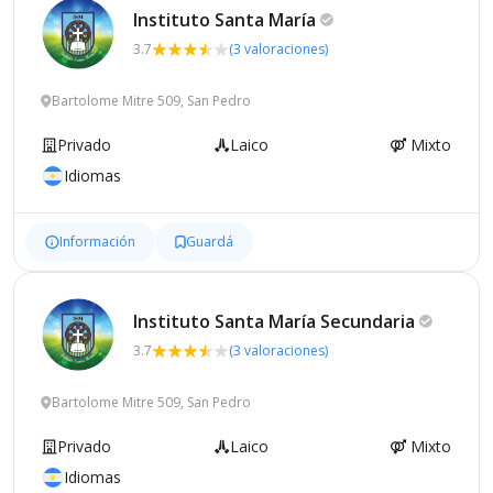
Instituto Santa
María
3.7
(3 valoraciones)
Bartolome Mitre 509, San Pedro
Privado
Laico
Mixto
Idiomas
Información
Guardá
Instituto Santa María
Secundaria
3.7
(3 valoraciones)
Bartolome Mitre 509, San Pedro
Privado
Laico
Mixto
Idiomas