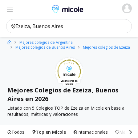
Micole, buscador de colegios
Ver en el mapa
Filtros
Mejores colegios de Argentina
Mejores colegios de Buenos Aires
Mejores colegios de Ezeiza
Mejores Colegios de Ezeiza, Buenos
Aires en 2026
Listado con 5 Colegios TOP de Ezeiza en Micole en base a
resultados, métricas y valoraciones
Todos
Top en Micole
Internacionales
Más Incl