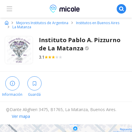
Micole, buscador de colegios
Mejores Institutos de Argentina
Institutos en Buenos Aires
La Matanza
Instituto Pablo A. Pizzurno
de La
Matanza
3.1
Información
Guardá
Dante Alighieri 3475, B1765, La Matanza, Buenos Aires.
Ver mapa