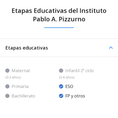
Etapas Educativas del Instituto
Pablo A. Pizzurno
Etapas educativas
Maternal
Infantil 2º ciclo
(0-3 años)
(3-6 años)
Primaria
ESO
Bachillerato
FP y otros