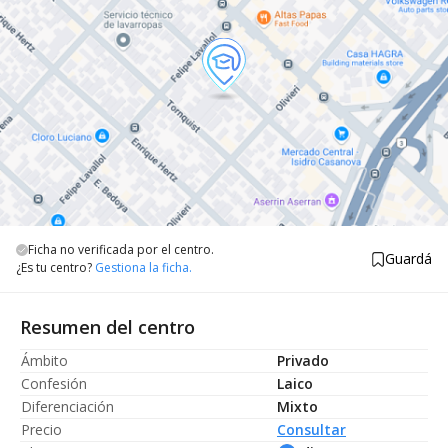
Ficha no verificada por el centro.
Guardá
¿Es tu centro?
Gestiona la ficha.
Resumen del centro
Ámbito
Privado
Confesión
Laico
Diferenciación
Mixto
Precio
Consultar