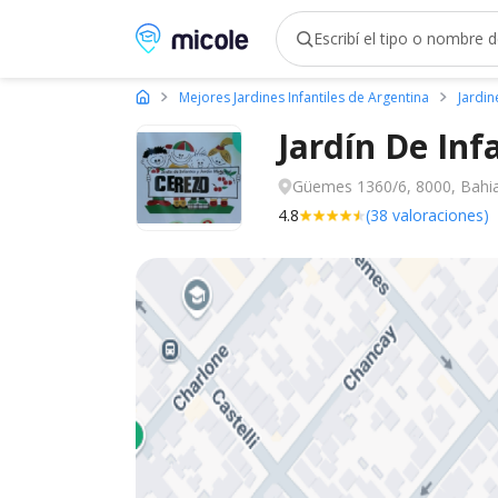
Micole, buscador de colegios
Mejores Jardines Infantiles de Argentina
Jardin
Jardín De In
Güemes 1360/6, 8000, Bahia
4.8
(38 valoraciones)