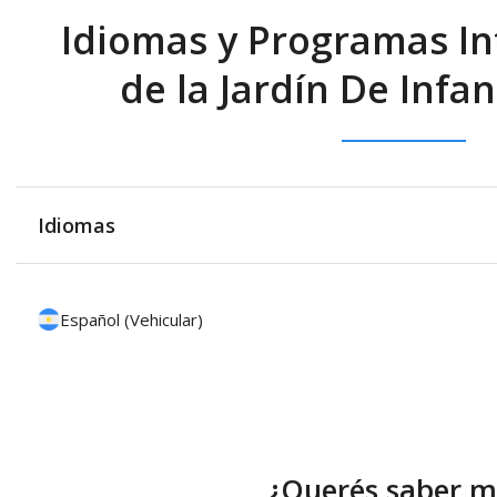
Idiomas y Programas In
de la Jardín De Infa
Idiomas
Español (Vehicular)
¿Querés saber m