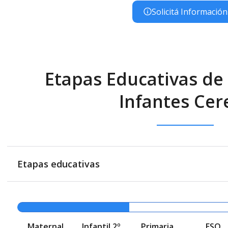
Solicitá Información
Etapas Educativas de 
Infantes Cer
Etapas educativas
Maternal
Infantil 2º
Primaria
ESO