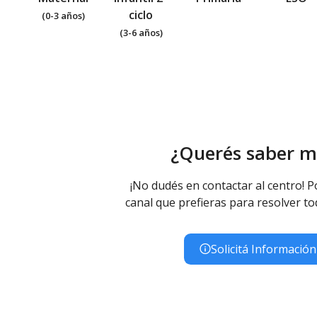
ciclo
(0-3 años)
(3-6 años)
¿Querés saber m
¡No dudés en contactar al centro! P
canal que prefieras para resolver to
Solicitá Información