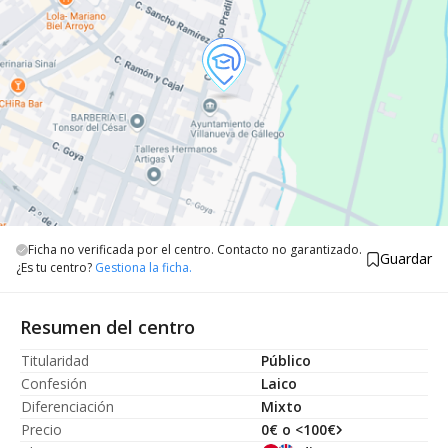
Ficha no verificada por el centro. Contacto no garantizado.
Guardar
¿Es tu centro?
Gestiona la ficha.
Resumen del centro
Titularidad
Público
Confesión
Laico
Diferenciación
Mixto
Precio
0€ o <100€