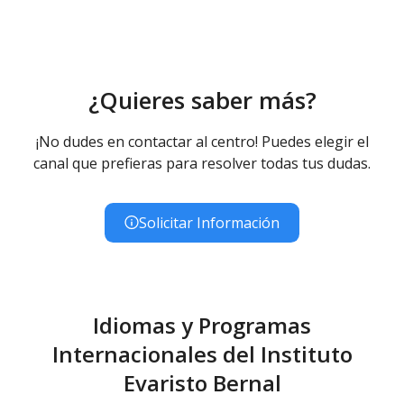
Enseñanzas no regladas de Música - Diurno
(Presencial)
¿Quieres saber más?
¡No dudes en contactar al centro! Puedes elegir el
canal que prefieras para resolver todas tus dudas.
Solicitar Información
Idiomas y Programas
Internacionales del Instituto
Evaristo Bernal