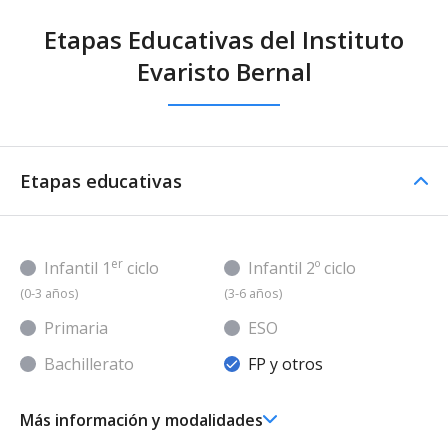
Etapas Educativas del Instituto
Evaristo Bernal
Etapas educativas
er
Infantil 1
ciclo
Infantil 2º ciclo
(0-3 años)
(3-6 años)
Primaria
ESO
Bachillerato
FP y otros
Más información y modalidades
FP/Otros