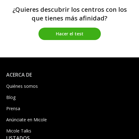
¿Quieres descubrir los centros con los
que tienes más afinidad?
Hacer el test
ACERCA DE
Quiénes somos
Blog
Prensa
Anúnciate en Micole
Micole Talks
LISTADOS