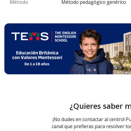
Método
Método pedagógico genérico
¿Quieres saber 
¡No dudes en contactar al centro! Pu
canal que prefieras para resolver to