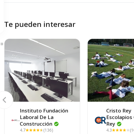
Te pueden interesar
to
Instituto Fundación
Cristo Rey
Laboral De La
Escolapios 
Construcción
Rey
4.7
(136)
4.3
(1