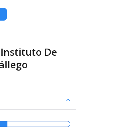
n
Instituto De
állego