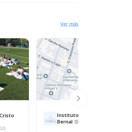
Ver más
Instituto Evaristo
Cristo
Bernal
02)