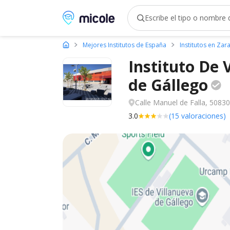
Micole, buscador de colegios
Mejores Institutos de España
Institutos en Za
Instituto De 
de
Gállego
Calle Manuel de Falla, 50830
3.0
(15 valoraciones)