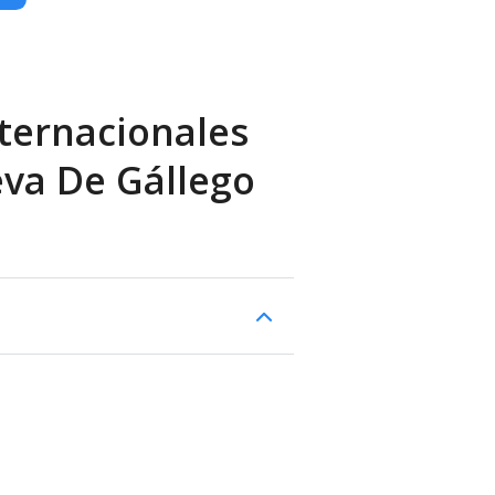
ternacionales
eva De Gállego