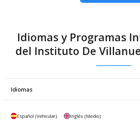
Idiomas y Programas In
del Instituto De Villanu
Idiomas
Español (Vehicular)
Inglés (Medio)