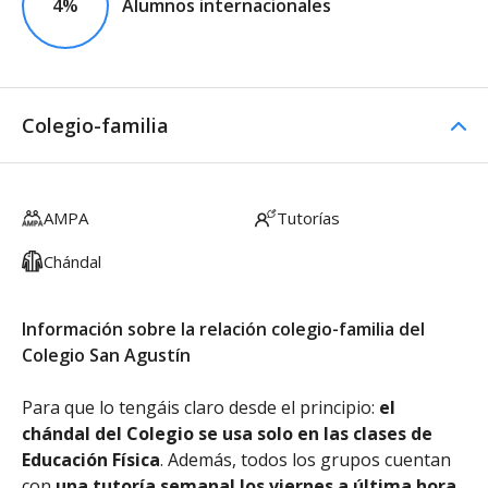
4%
Alumnos internacionales
Colegio-familia
AMPA
Tutorías
Chándal
Información sobre la relación colegio-familia del
Colegio San Agustín
Para que lo tengáis claro desde el principio:
el
chándal del Colegio se usa solo en las clases de
Educación Física
. Además, todos los grupos cuentan
con
una tutoría semanal los viernes a última hora
,