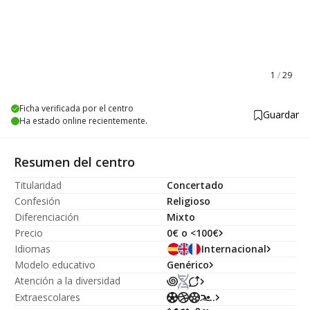
1
/
29
Ficha verificada por el centro
Guardar
Ha estado online recientemente.
Resumen del centro
Titularidad
Concertado
Confesión
Religioso
Diferenciación
Mixto
Precio
0€ o <100€
Idiomas
Internacional
Modelo educativo
Genérico
Atención a la diversidad
Extraescolares
...