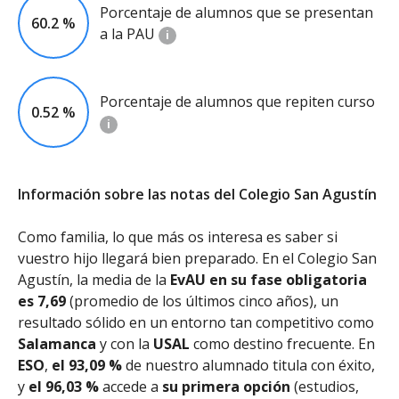
Porcentaje de alumnos que se presentan
60.2 %
a la PAU
i
Porcentaje de alumnos que repiten curso
0.52 %
i
Información sobre las notas del Colegio San Agustín
Como familia, lo que más os interesa es saber si
vuestro hijo llegará bien preparado. En el Colegio San
Agustín, la media de la
EvAU en su fase obligatoria
es 7,69
(promedio de los últimos cinco años), un
resultado sólido en un entorno tan competitivo como
Salamanca
y con la
USAL
como destino frecuente. En
ESO
,
el 93,09 %
de nuestro alumnado titula con éxito,
y
el 96,03 %
accede a
su primera opción
(estudios,