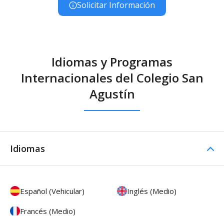
Solicitar Información
Idiomas y Programas
Internacionales del Colegio San
Agustín
Idiomas
Español (Vehicular)
Inglés (Medio)
Francés (Medio)