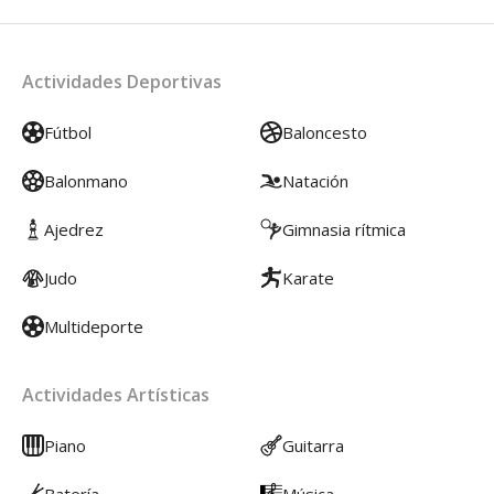
Actividades Deportivas
Fútbol
Baloncesto
Balonmano
Natación
Ajedrez
Gimnasia rítmica
Judo
Karate
Multideporte
Actividades Artísticas
Piano
Guitarra