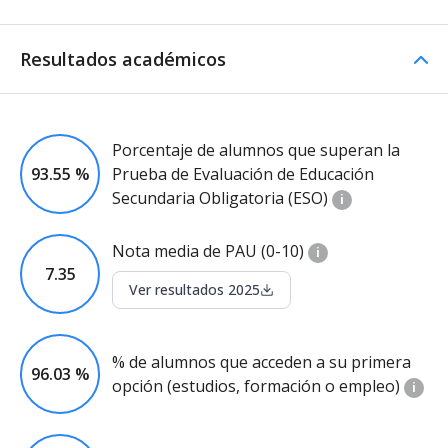
Resultados académicos
Porcentaje de alumnos que superan la
93.55 %
Prueba de Evaluación de Educación
Secundaria Obligatoria (ESO)
i
Nota media de PAU (0-10)
i
7.35
Ver resultados 2025
% de alumnos que acceden a su primera
96.03 %
opción (estudios, formación o empleo)
i