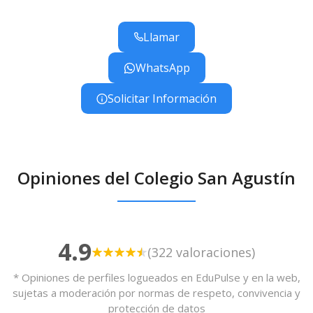
vestuarios adaptados a las necesidades de los
estudiantes.
Llamar
WhatsApp
Solicitar Información
Opiniones del Colegio San Agustín
4.9
(322 valoraciones)
* Opiniones de perfiles logueados en EduPulse y en la web,
sujetas a moderación por normas de respeto, convivencia y
protección de datos