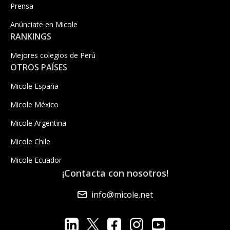
Prensa
Anúnciate en Micole
RANKINGS
Mejores colegios de Perú
OTROS PAÍSES
Micole España
Micole México
Micole Argentina
Micole Chile
Micole Ecuador
¡Contacta con nosotros!
info@micole.net