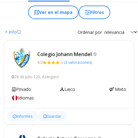
Ver en el mapa
Filtros
+ info
Ordenar por
Colegio Johann
Mendel
4.0
(3 valoraciones)
28 de Julio 120, Azángaro
Privado
Laico
Mixto
Idiomas
Informes
Guardar