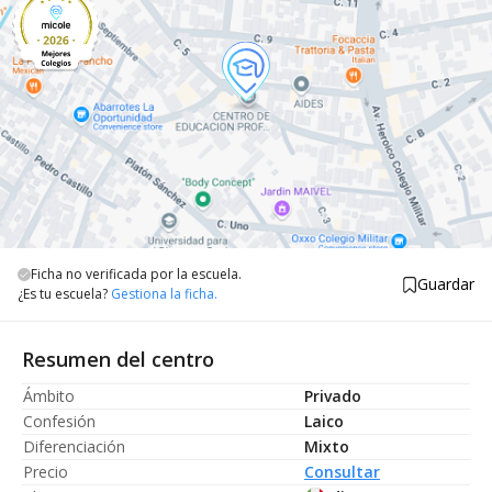
Ficha no verificada por la escuela.
Guardar
¿Es tu escuela?
Gestiona la ficha.
Resumen del centro
Ámbito
Privado
Confesión
Laico
Diferenciación
Mixto
Precio
Consultar