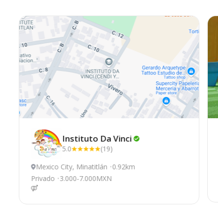
Instituto Da
Vinci
5.0
(19)
Mexico City, Minatitlán
0.92km
Privado
3.000-7.000MXN