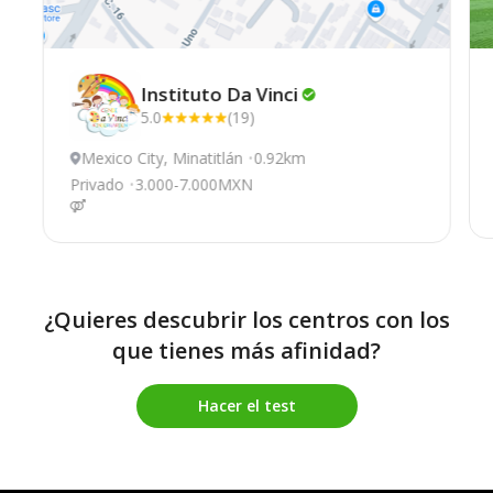
Instituto Da
Vinci
5.0
(19)
Mexico City, Minatitlán
0.92km
Privado
3.000-7.000MXN
¿Quieres descubrir los centros con los
que tienes más afinidad?
Hacer el test