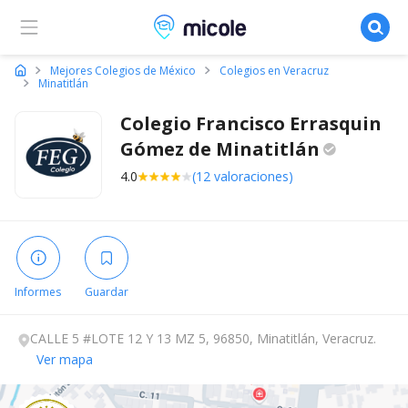
Micole, buscador de colegios
Mejores Colegios de México
Colegios en Veracruz
Minatitlán
Colegio Francisco Errasquin
Gómez de
Minatitlán
4.0
(12 valoraciones)
Informes
Guardar
CALLE 5 #LOTE 12 Y 13 MZ 5, 96850, Minatitlán, Veracruz.
Ver mapa