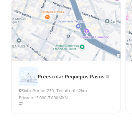
Preescolar Pequeрos
Pasos
Sixto Gorjón 230, Tequila
0.42km
Privado
3.000-7.000MXN