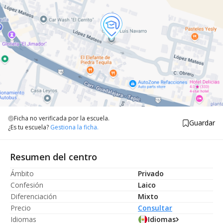
Ficha no verificada por la escuela.
Guardar
¿Es tu escuela?
Gestiona la ficha.
Resumen del centro
Ámbito
Privado
Confesión
Laico
Diferenciación
Mixto
Precio
Consultar
Idiomas
Idiomas