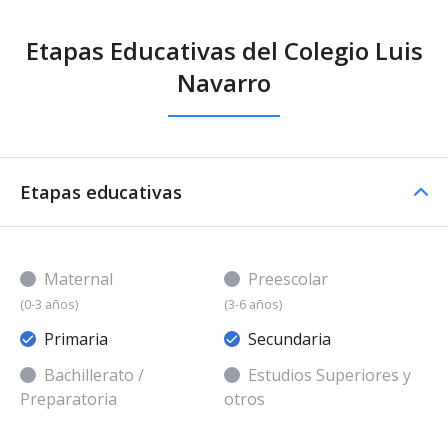
Etapas Educativas del Colegio Luis
Navarro
Etapas educativas
Maternal
Preescolar
(0-3 años)
(3-6 años)
Primaria
Secundaria
Bachillerato /
Estudios Superiores y
Preparatoria
otros