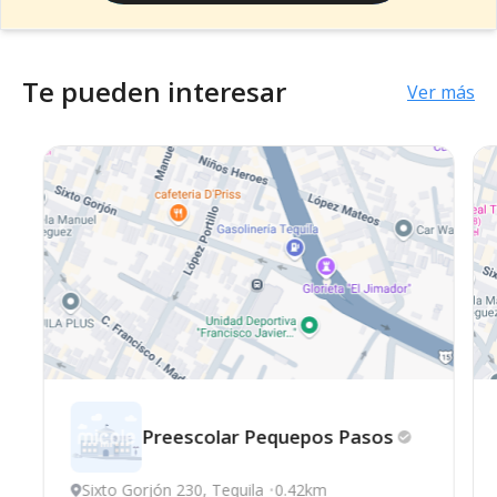
Te pueden interesar
Ver más
Preescolar Pequeрos
Pasos
Sixto Gorjón 230, Tequila
0.42km