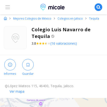
Micole, buscador de colegios
Mejores Colegios de México
Colegios en Jalisco
Tequila
Colegio Luis Navarro de
Tequila
3.8
(16 valoraciones)
Informes
Guardar
López Mateos 115, 46400, Tequila, Jalisco.
Ver mapa