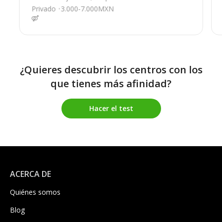
Privado
3.000-7.000MXN
¿Quieres descubrir los centros con los
que tienes más afinidad?
Hacer el test
ACERCA DE
Quiénes somos
Blog