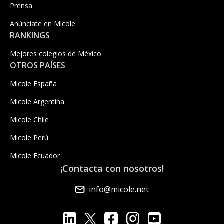
Prensa
Anúnciate en Micole
RANKINGS
Mejores colegios de México
OTROS PAÍSES
Micole España
Micole Argentina
Micole Chile
Micole Perú
Micole Ecuador
¡Contacta con nosotros!
info@micole.net