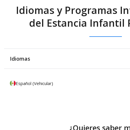
Idiomas y Programas In
del Estancia Infantil
Idiomas
Español (Vehicular)
¿Quieres saber 