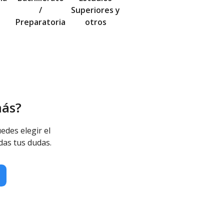
/
Superiores y
Preparatoria
otros
más?
edes elegir el
das tus dudas.