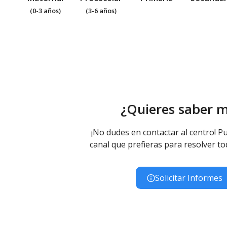
(0-3 años)
(3-6 años)
¿Quieres saber 
¡No dudes en contactar al centro! Pu
canal que prefieras para resolver to
Solicitar Informes