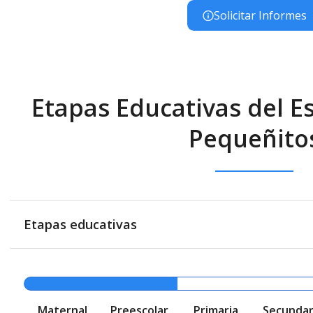
Solicitar Informes
Etapas Educativas del Es
Pequeñito
Etapas educativas
Maternal
Preescolar
Primaria
Secundar