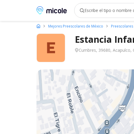
Micole, buscador de colegios
Mejores Preescolares de México
Preescolares
Estancia Infa
Cumbres, 39680, Acapulco, 