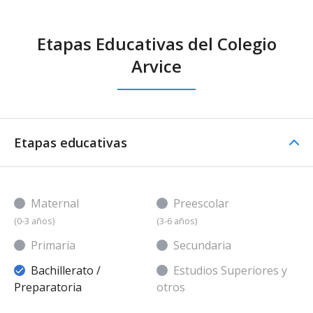
Etapas Educativas del Colegio
Arvice
Etapas educativas
Maternal
Preescolar
(0-3 años)
(3-6 años)
Primaria
Secundaria
Bachillerato /
Estudios Superiores y
Preparatoria
otros