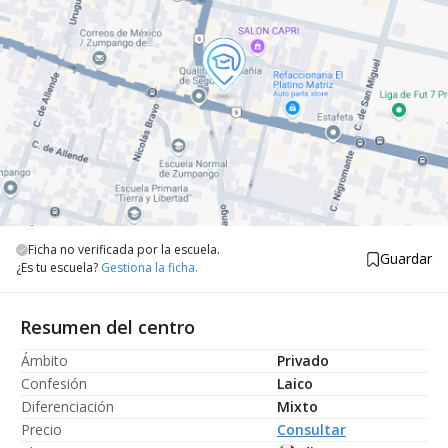
Ficha no verificada por la escuela.
Guardar
¿Es tu escuela?
Gestiona la ficha.
Resumen del centro
Ámbito
Privado
Confesión
Laico
Diferenciación
Mixto
Precio
Consultar