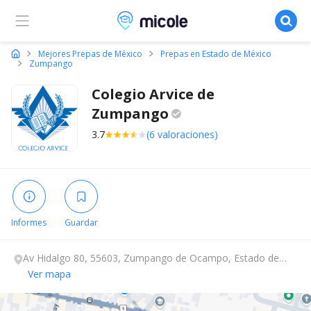
Micole, buscador de colegios
Mejores Prepas de México
Prepas en Estado de México
Zumpango
Colegio Arvice de
Zumpango
3.7
(6 valoraciones)
Informes
Guardar
Av Hidalgo 80, 55603, Zumpango de Ocampo, Estado de
México.
Ver mapa