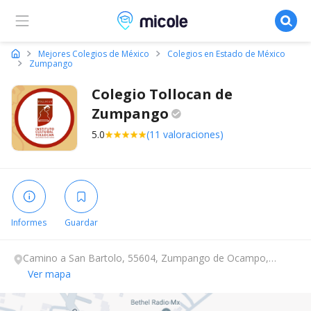
Micole, buscador de colegios
Mejores Colegios de México
Colegios en Estado de México
Zumpango
Colegio Tollocan de
Zumpango
5.0
(11 valoraciones)
Informes
Guardar
Camino a San Bartolo, 55604, Zumpango de Ocampo,
Estado de México.
Ver mapa