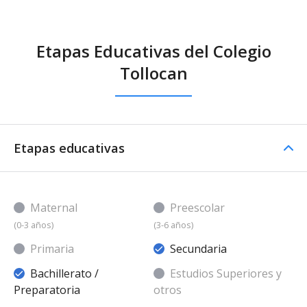
Etapas Educativas del Colegio
Tollocan
Etapas educativas
Maternal
Preescolar
(0-3 años)
(3-6 años)
Primaria
Secundaria
Bachillerato /
Estudios Superiores y
Preparatoria
otros