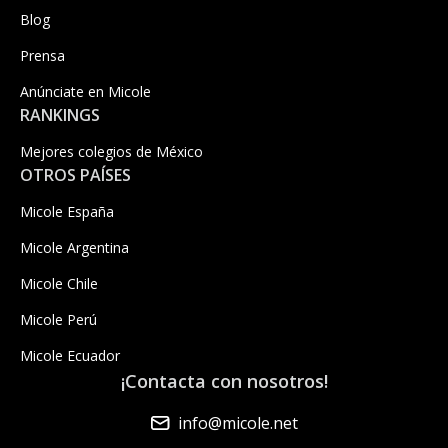
Blog
Prensa
Anúnciate en Micole
RANKINGS
Mejores colegios de México
OTROS PAÍSES
Micole España
Micole Argentina
Micole Chile
Micole Perú
Micole Ecuador
¡Contacta con nosotros!
info@micole.net