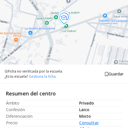
Ficha no verificada por la escuela.
Guardar
¿Es tu escuela?
Gestiona la ficha.
Resumen del centro
Ámbito
Privado
Confesión
Laico
Diferenciación
Mixto
Precio
Consultar