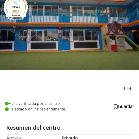
1
/
4
Ficha verificada por el centro
Guardar
Ha estado online recientemente.
Resumen del centro
Ámbito
Privado