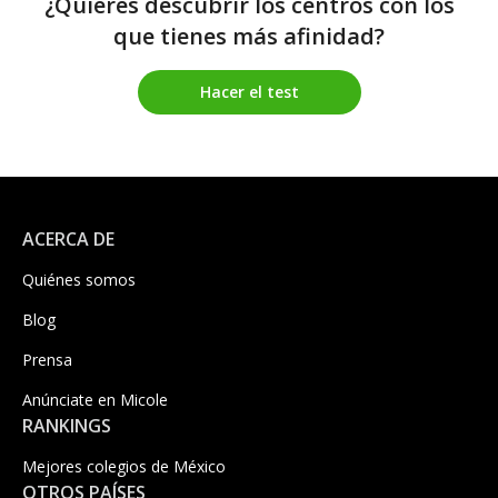
¿Quieres descubrir los centros con los
que tienes más afinidad?
Hacer el test
ACERCA DE
Quiénes somos
Blog
Prensa
Anúnciate en Micole
RANKINGS
Mejores colegios de México
OTROS PAÍSES