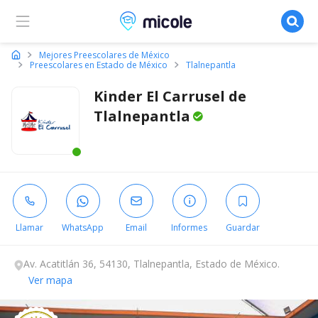
Micole, buscador de colegios
Mejores Preescolares de México
Preescolares en Estado de México
Tlalnepantla
Kinder El Carrusel de
Tlalnepantla
Este centro ha estado online recientemente
Llamar
WhatsApp
Email
Informes
Guardar
Av. Acatitlán 36, 54130, Tlalnepantla, Estado de México.
Ver mapa