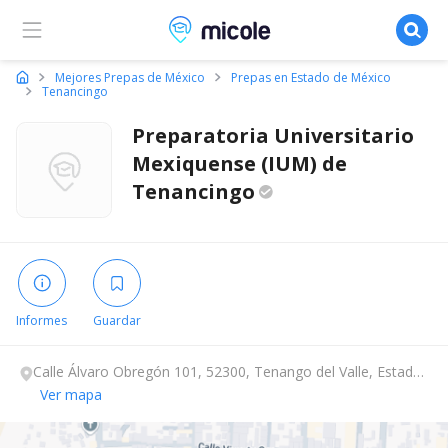
Micole, buscador de colegios
Mejores Prepas de México
Prepas en Estado de México
Tenancingo
Preparatoria Universitario
Mexiquense (IUM) de
Tenancingo
Informes
Guardar
Calle Álvaro Obregón 101, 52300, Tenango del Valle, Estado
de México.
Ver mapa