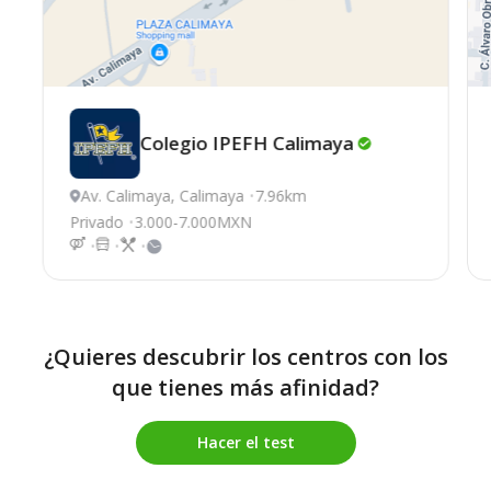
Colegio IPEFH
Calimaya
Av. Calimaya, Calimaya
7.96km
Privado
3.000-7.000MXN
¿Quieres descubrir los centros con los
que tienes más afinidad?
Hacer el test