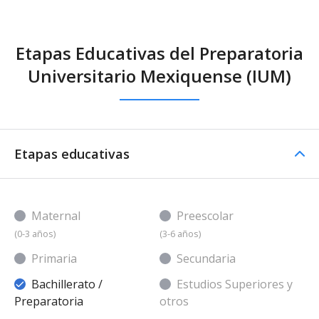
Etapas Educativas del Preparatoria
Universitario Mexiquense (IUM)
Etapas educativas
Maternal
Preescolar
(0-3 años)
(3-6 años)
Primaria
Secundaria
Bachillerato /
Estudios Superiores y
Preparatoria
otros