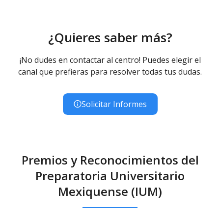
¿Quieres saber más?
¡No dudes en contactar al centro! Puedes elegir el
canal que prefieras para resolver todas tus dudas.
Solicitar Informes
Premios y Reconocimientos del
Preparatoria Universitario
Mexiquense (IUM)