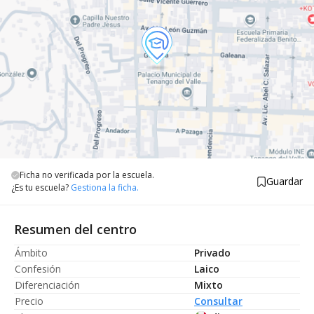
Ficha no verificada por la escuela.
Guardar
¿Es tu escuela?
Gestiona la ficha.
Resumen del centro
Ámbito
Privado
Confesión
Laico
Diferenciación
Mixto
Precio
Consultar