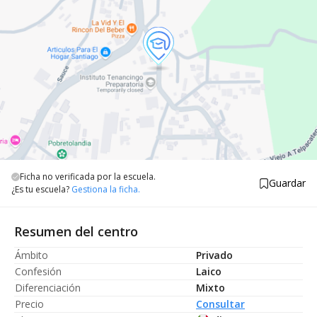
Ficha no verificada por la escuela.
Guardar
¿Es tu escuela?
Gestiona la ficha.
Resumen del centro
Ámbito
Privado
Confesión
Laico
Diferenciación
Mixto
Precio
Consultar