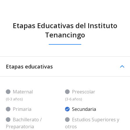
Etapas Educativas del Instituto
Tenancingo
Etapas educativas
Maternal
Preescolar
(0-3 años)
(3-6 años)
Primaria
Secundaria
Bachillerato /
Estudios Superiores y
Preparatoria
otros