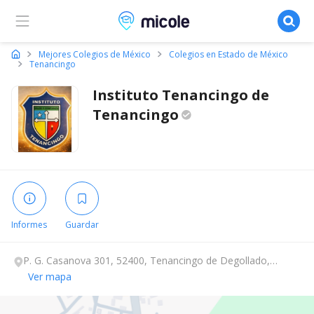
Micole, buscador de colegios
Mejores Colegios de México
Colegios en Estado de México
Tenancingo
Instituto Tenancingo de
Tenancingo
Informes
Guardar
P. G. Casanova 301, 52400, Tenancingo de Degollado,
Estado de México.
Ver mapa