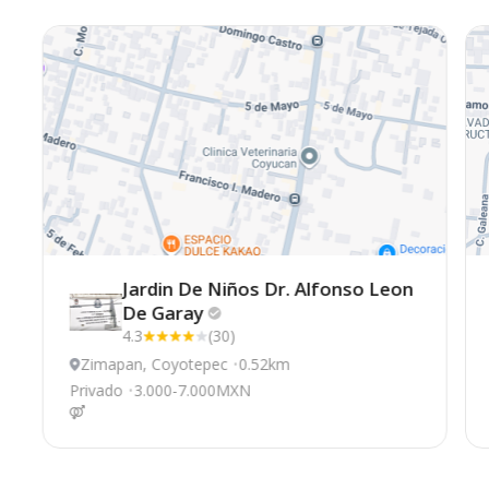
Jardin De Niños Dr. Alfonso Leon
De
Garay
4.3
(30)
Zimapan, Coyotepec
0.52km
Privado
3.000-7.000MXN