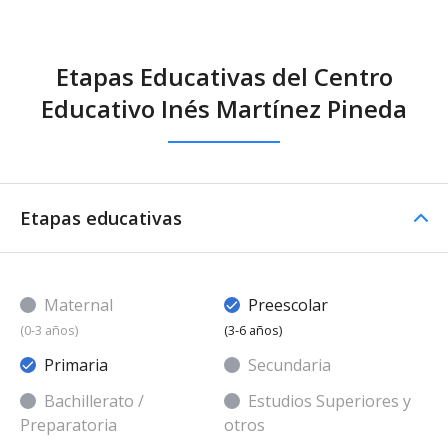
Etapas Educativas del Centro
Educativo Inés Martínez Pineda
Etapas educativas
Maternal
Preescolar
(0-3 años)
(3-6 años)
Primaria
Secundaria
Bachillerato /
Estudios Superiores y
Preparatoria
otros