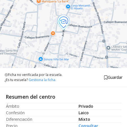
Ficha no verificada por la escuela.
Guardar
¿Es tu escuela?
Gestiona la ficha.
Resumen del centro
Ámbito
Privado
Confesión
Laico
Diferenciación
Mixto
Precio
Consultar