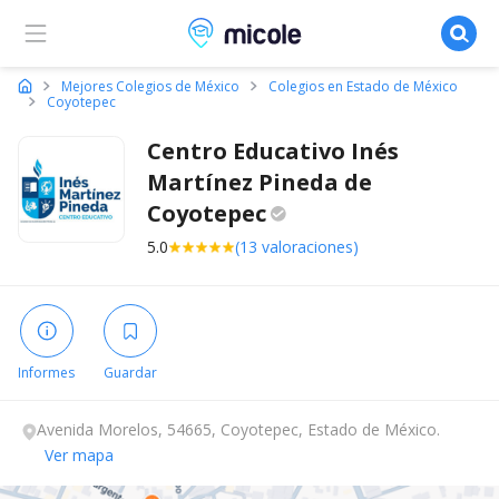
Micole, buscador de colegios
Mejores Colegios de México
Colegios en Estado de México
Coyotepec
Centro Educativo Inés
Martínez Pineda de
Coyotepec
5.0
(13 valoraciones)
Informes
Guardar
Avenida Morelos, 54665, Coyotepec, Estado de México.
Ver mapa