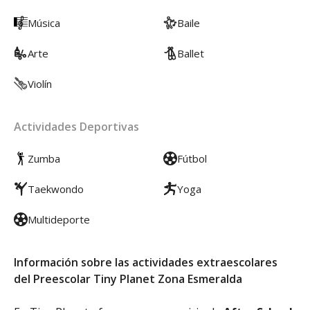
Música
Baile
Arte
Ballet
Violín
Actividades Deportivas
Zumba
Fútbol
Taekwondo
Yoga
Multideporte
Información sobre las actividades extraescolares
del Preescolar Tiny Planet Zona Esmeralda