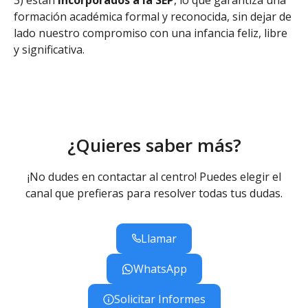
3) están
incorporados a la SEP
, lo que garantiza una
formación académica formal y reconocida, sin dejar de
lado nuestro compromiso con una infancia feliz, libre
y significativa.
¿Quieres saber más?
¡No dudes en contactar al centro! Puedes elegir el
canal que prefieras para resolver todas tus dudas.
Llamar
WhatsApp
Solicitar Informes