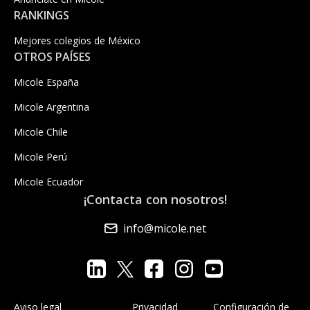
RANKINGS
Mejores colegios de México
OTROS PAÍSES
Micole España
Micole Argentina
Micole Chile
Micole Perú
Micole Ecuador
¡Contacta con nosotros!
info@micole.net
Aviso legal
Privacidad
Configuración de