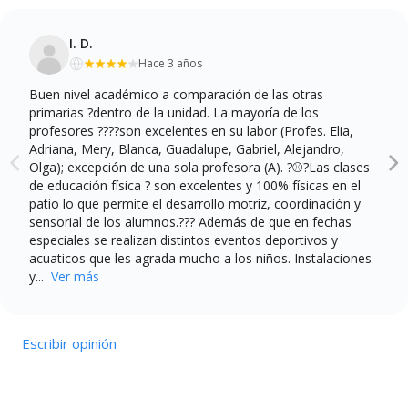
I. D.
Hace 3 años
Buen nivel académico a comparación de las otras
primarias ?dentro de la unidad. La mayoría de los
profesores ?‍??‍?son excelentes en su labor (Profes. Elia,
Adriana, Mery, Blanca, Guadalupe, Gabriel, Alejandro,
Olga); excepción de una sola profesora (A). ?⚾?Las clases
de educación física ? son excelentes y 100% físicas en el
patio lo que permite el desarrollo motriz, coordinación y
sensorial de los alumnos.??? Además de que en fechas
especiales se realizan distintos eventos deportivos y
acuaticos que les agrada mucho a los niños. Instalaciones
y...
Ver más
Escribir opinión