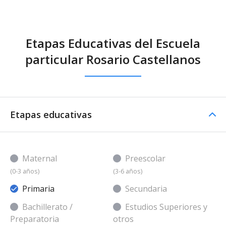
Etapas Educativas del Escuela
particular Rosario Castellanos
Etapas educativas
Maternal
Preescolar
(0-3 años)
(3-6 años)
Primaria
Secundaria
Bachillerato /
Estudios Superiores y
Preparatoria
otros