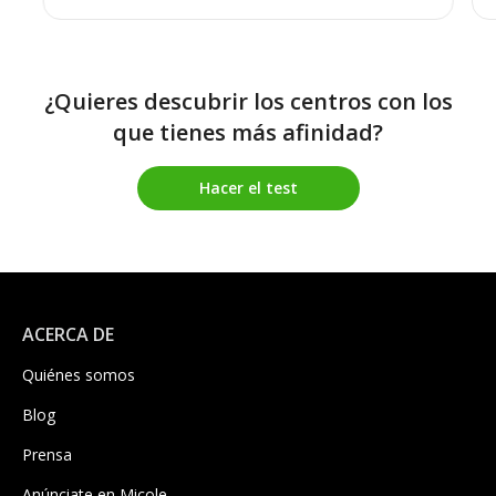
¿Quieres descubrir los centros con los
que tienes más afinidad?
Hacer el test
ACERCA DE
Quiénes somos
Blog
Prensa
Anúnciate en Micole