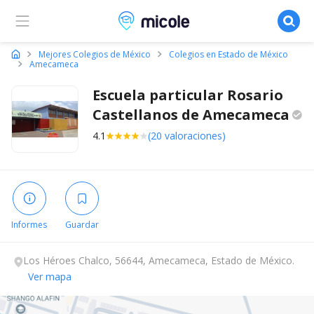
Micole, buscador de colegios
Mejores Colegios de México
Colegios en Estado de México
Amecameca
Escuela particular Rosario
Castellanos de
Amecameca
4.1
(20 valoraciones)
Informes
Guardar
Los Héroes Chalco, 56644, Amecameca, Estado de México.
Ver mapa