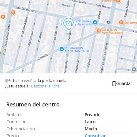
Ficha no verificada por la escuela.
Guardar
¿Es tu escuela?
Gestiona la ficha.
Resumen del centro
Ámbito
Privado
Confesión
Laico
Diferenciación
Mixto
Precio
Consultar