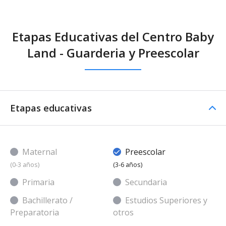
Etapas Educativas del Centro Baby
Land - Guarderia y Preescolar
Etapas educativas
Maternal
Preescolar
(0-3 años)
(3-6 años)
Primaria
Secundaria
Bachillerato /
Estudios Superiores y
Preparatoria
otros