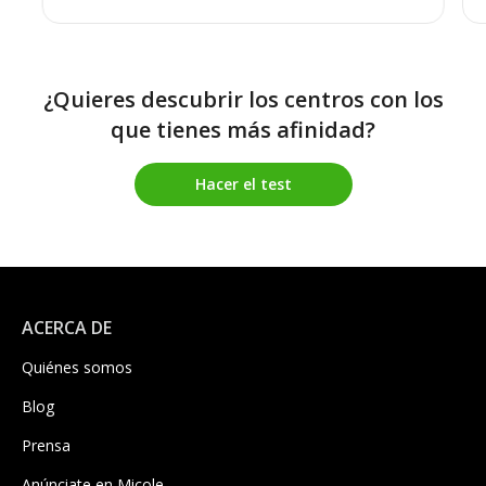
¿Quieres descubrir los centros con los
que tienes más afinidad?
Hacer el test
ACERCA DE
Quiénes somos
Blog
Prensa
Anúnciate en Micole