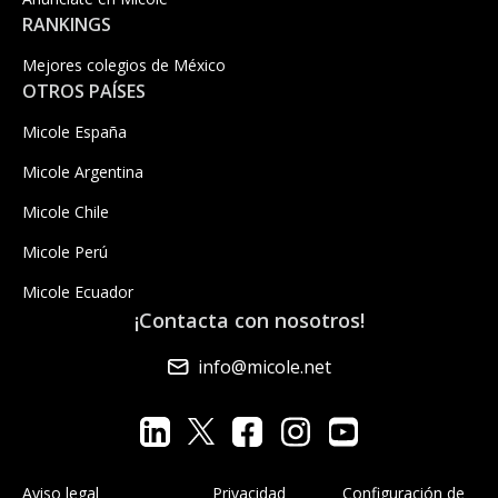
RANKINGS
Mejores colegios de México
OTROS PAÍSES
Micole España
Micole Argentina
Micole Chile
Micole Perú
Micole Ecuador
¡Contacta con nosotros!
info@micole.net
Aviso legal
Privacidad
Configuración de