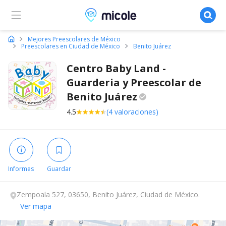
Micole, buscador de colegios
Mejores Preescolares de México
Preescolares en Ciudad de México
Benito Juárez
Centro Baby Land -
Guarderia y Preescolar de
Benito
Juárez
4.5
(4 valoraciones)
Informes
Guardar
Zempoala 527, 03650, Benito Juárez, Ciudad de México.
Ver mapa