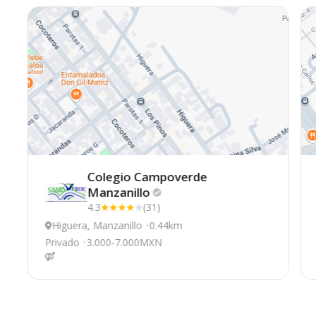
Colegio Campoverde
Manzanillo
4.3
(31)
Higuera, Manzanillo
0.44km
Privado
3.000-7.000MXN