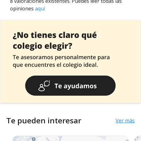
8 valoraciones existentes. Puedes leer todas las
opiniones
aquí
Te pueden interesar
Ver más