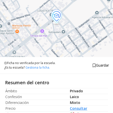
Ficha no verificada por la escuela.
Guardar
¿Es tu escuela?
Gestiona la ficha.
Resumen del centro
Ámbito
Privado
Confesión
Laico
Diferenciación
Mixto
Precio
Consultar