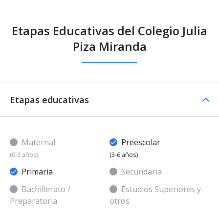
Etapas Educativas del Colegio Julia
Piza Miranda
Etapas educativas
Maternal
Preescolar
(0-3 años)
(3-6 años)
Primaria
Secundaria
Bachillerato /
Estudios Superiores y
Preparatoria
otros