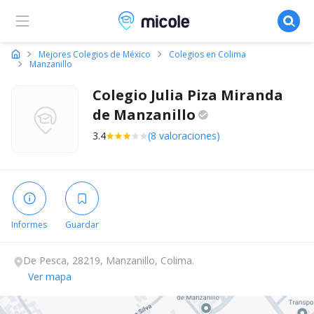
Micole, buscador de colegios
Mejores Colegios de México
Colegios en Colima
Manzanillo
Colegio Julia Piza Miranda
de
Manzanillo
3.4
(8 valoraciones)
Informes
Guardar
De Pesca, 28219, Manzanillo, Colima.
Ver mapa