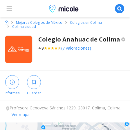
Micole, buscador de colegios
Mejores Colegios de México
Colegios en Colima
Colima ciudad
Colegio Anahuac de
Colima
4.9
(7 valoraciones)
Informes
Guardar
Profesora Genoveva Sánchez 1229, 28017, Colima, Colima.
Ver mapa