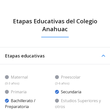
Etapas Educativas del Colegio
Anahuac
Etapas educativas
Maternal
Preescolar
(0-3 años)
(3-6 años)
Primaria
Secundaria
Bachillerato /
Estudios Superiores y
Preparatoria
otros