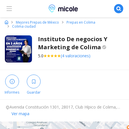
Micole, buscador de colegios
Mejores Prepas de México
Prepas en Colima
Colima ciudad
Instituto De negocios Y
Marketing de
Colima
5.0
(4 valoraciones)
Informes
Guardar
Avenida Constitución 1301, 28017, Club Hípico de Colima,
Colima.
Ver mapa