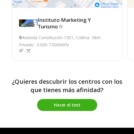
Instituto Marketing Y
Turismo
Avenida Constitución 1301, Colima
0km
Privado
3.000-7.000MXN
¿Quieres descubrir los centros con los
que tienes más afinidad?
Hacer el test