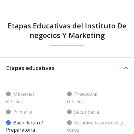
Etapas Educativas del Instituto De
negocios Y Marketing
Etapas educativas
Maternal
Preescolar
(0-3 años)
(3-6 años)
Primaria
Secundaria
Bachillerato /
Estudios Superiores y
Preparatoria
otros