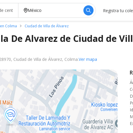
Registra tu col
 en Colima
Ciudad de Villa de Álvarez
lla De Alvarez de Ciudad de Vil
28970, Ciudad de Villa de Álvarez, Colima.
Ver mapa
R
Á
C
D
P
I
M
E