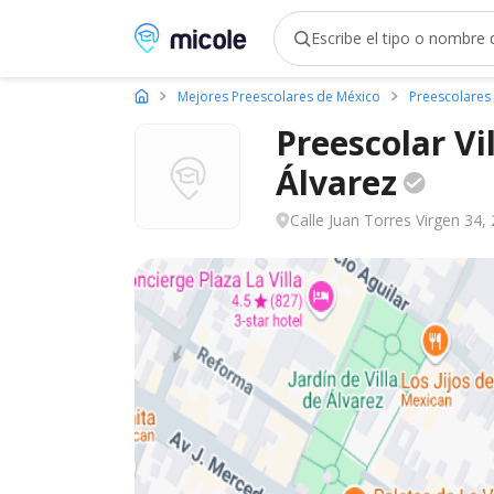
Micole, buscador de colegios
Mejores Preescolares de México
Preescolares
Preescolar Vi
Álvarez
Calle Juan Torres Virgen 34, 