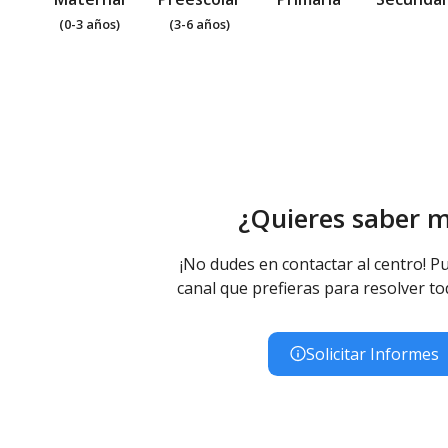
(0-3 años)
(3-6 años)
¿Quieres saber 
¡No dudes en contactar al centro! Pu
canal que prefieras para resolver to
Solicitar Informes