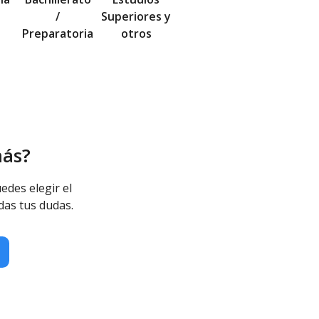
/
Superiores y
Preparatoria
otros
más?
edes elegir el
das tus dudas.