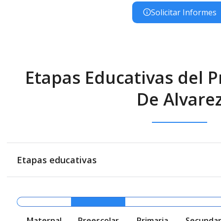
Solicitar Informes
Etapas Educativas del Pr
De Alvare
Etapas educativas
Maternal
Preescolar
Primaria
Secundar