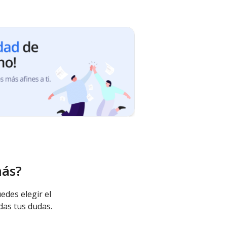
más?
edes elegir el
das tus dudas.