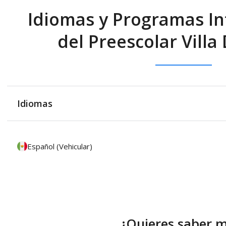
Idiomas y Programas In
del Preescolar Villa
Idiomas
Español (Vehicular)
¿Quieres saber 