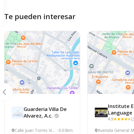
Te pueden interesar
Institute E
Guarderia Villa De
Language
Alvarez,
A.c.
4.9
(
Calle Juan Torres Vir
0.03km
Avenida General 