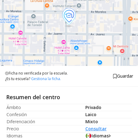
Ficha no verificada por la escuela.
Guardar
¿Es tu escuela?
Gestiona la ficha.
Resumen del centro
Ámbito
Privado
Confesión
Laico
Diferenciación
Mixto
Precio
Consultar
Idiomas
Idiomas