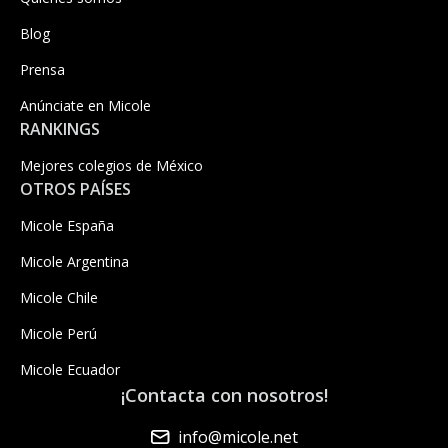
Blog
Prensa
Anúnciate en Micole
RANKINGS
Mejores colegios de México
OTROS PAÍSES
Micole España
Micole Argentina
Micole Chile
Micole Perú
Micole Ecuador
¡Contacta con nosotros!
info@micole.net