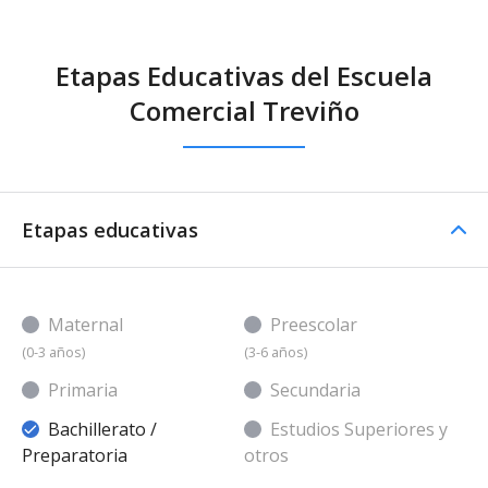
Etapas Educativas del Escuela
Comercial Treviño
Etapas educativas
Maternal
Preescolar
(0-3 años)
(3-6 años)
Primaria
Secundaria
Bachillerato /
Estudios Superiores y
Preparatoria
otros