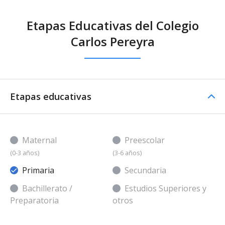
Etapas Educativas del Colegio
Carlos Pereyra
Etapas educativas
Maternal
Preescolar
(0-3 años)
(3-6 años)
Primaria
Secundaria
Bachillerato /
Estudios Superiores y
Preparatoria
otros