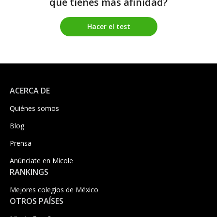
que tienes más afinidad?
Hacer el test
ACERCA DE
Quiénes somos
Blog
Prensa
Anúnciate en Micole
RANKINGS
Mejores colegios de México
OTROS PAÍSES