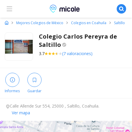
Micole, buscador de colegios
Mejores Colegios de México
Colegios en Coahuila
Saltillo
Colegio Carlos Pereyra de
Saltillo
3.7
(7 valoraciones)
Informes
Guardar
Calle Allende Sur 554, 25000 , Saltillo, Coahuila.
Ver mapa