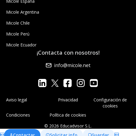
Micole España
Micole Argentina
Micole Chile
Micole Perú
Micole Ecuador
¡Contacta con nosotros!
info@micole.net
Aviso legal
Privacidad
Configuración de
cookies
Condiciones
Política de cookies
© 2026 Educadvisor S.L.

Contactar
Solicitar info
Guardar
