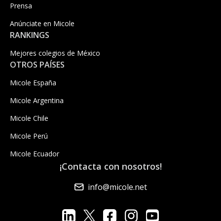
Prensa
Anúnciate en Micole
RANKINGS
Mejores colegios de México
OTROS PAÍSES
Micole España
Micole Argentina
Micole Chile
Micole Perú
Micole Ecuador
¡Contacta con nosotros!
info@micole.net