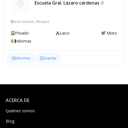
Escuela Gral. Lázaro
cárdenas
Jesús Salazar, Múzquiz
Privado
Laico
Mixto
Idiomas
Informes
Guardar
ACERCA DE
Quiénes somos
Blog