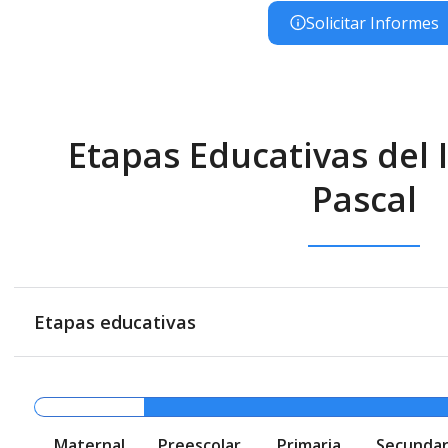
Solicitar Informes
Etapas Educativas del I
Pascal
Etapas educativas
Maternal
Preescolar
Primaria
Secundar