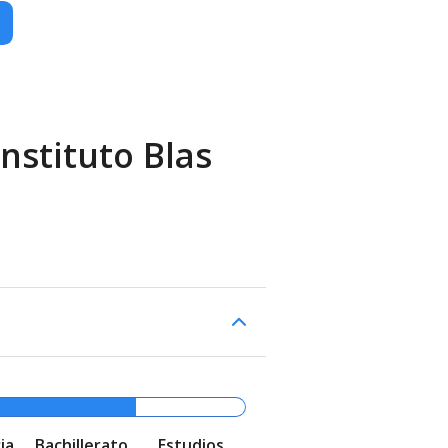
nstituto Blas
ia
Bachillerato
Estudios