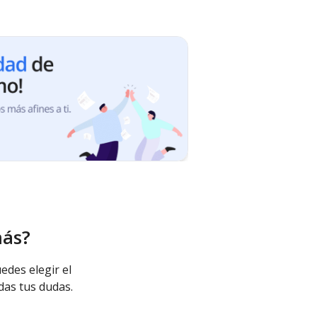
más?
edes elegir el
das tus dudas.