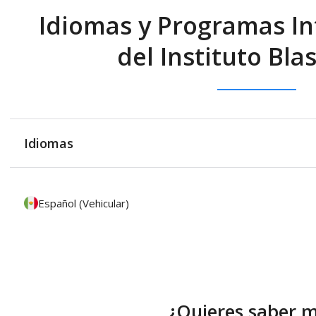
Idiomas y Programas In
del Instituto Bla
Idiomas
Español (Vehicular)
¿Quieres saber 