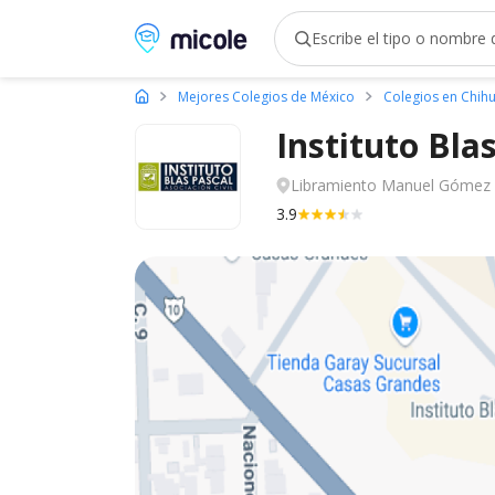
Micole, buscador de colegios
Mejores Colegios de México
Colegios en Chih
Instituto Bl
Libramiento Manuel Gómez 
3.9