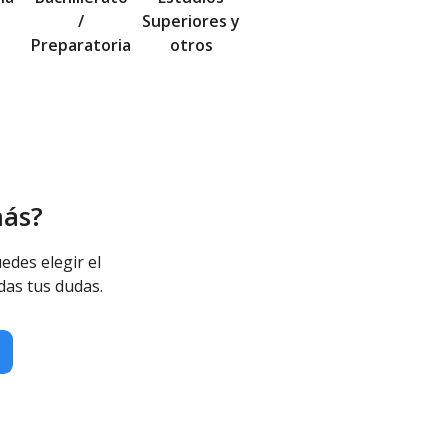
/
Superiores y
Preparatoria
otros
más?
edes elegir el
das tus dudas.