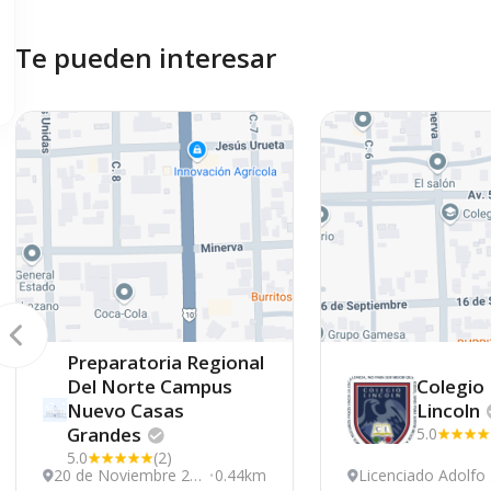
Te pueden interesar
Preparatoria Regional
Del Norte Campus
Colegio
Nuevo Casas
Lincoln
Grandes
5.0
5.0
(2)
20 de Noviembre 20
0.44km
Licenciado Adolfo