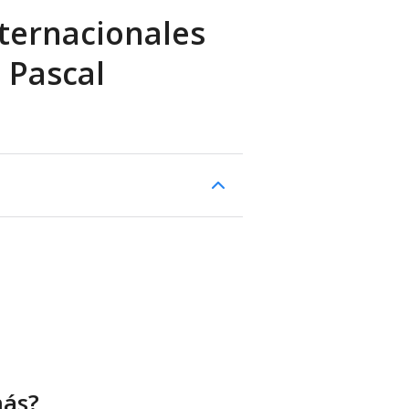
ternacionales
s Pascal
más?