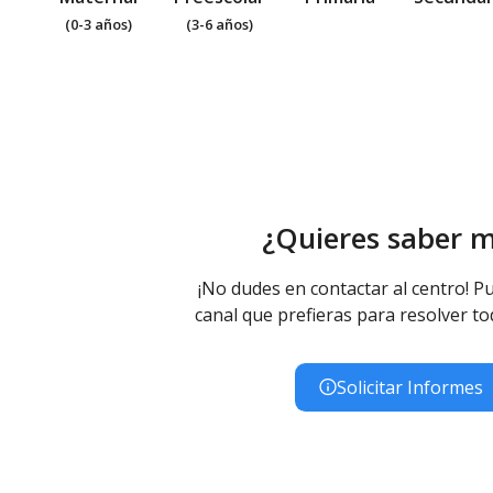
(0-3 años)
(3-6 años)
¿Quieres saber 
¡No dudes en contactar al centro! Pu
canal que prefieras para resolver to
Solicitar Informes