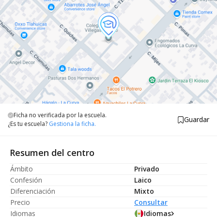
Ficha no verificada por la escuela.
Guardar
¿Es tu escuela?
Gestiona la ficha.
Resumen del centro
Ámbito
Privado
Confesión
Laico
Diferenciación
Mixto
Precio
Consultar
Idiomas
Idiomas