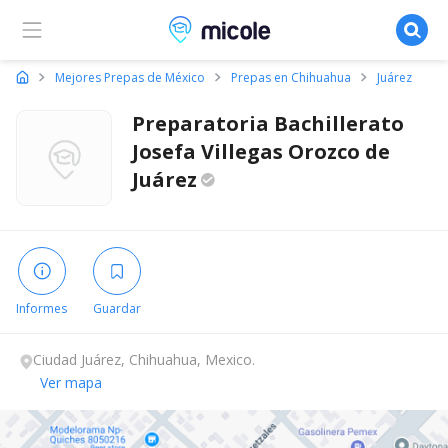
Micole, buscador de colegios
Mejores Prepas de México
Prepas en Chihuahua
Juárez
Preparatoria Bachillerato
Josefa Villegas Orozco de
Juárez
Informes
Guardar
Ciudad Juárez, Chihuahua, Mexico.
Ver mapa