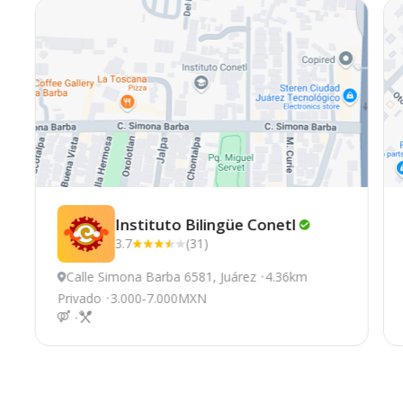
Instituto Bilingüe
Conetl
3.7
(31)
Calle Simona Barba 6581, Juárez
4.36km
Privado
3.000-7.000MXN