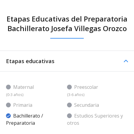
Etapas Educativas del Preparatoria
Bachillerato Josefa Villegas Orozco
Etapas educativas
Maternal
Preescolar
(0-3 años)
(3-6 años)
Primaria
Secundaria
Bachillerato /
Estudios Superiores y
Preparatoria
otros