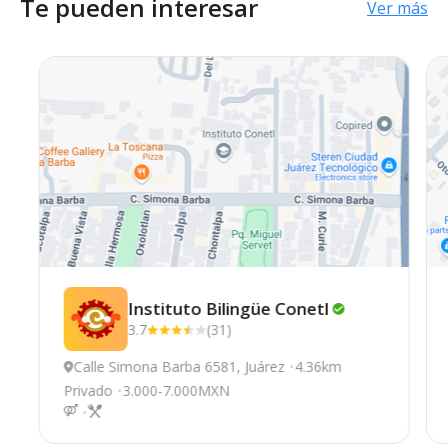
Te pueden interesar
Ver más
Instituto Bilingüe
Conetl
3.7
(31)
Calle Simona Barba 6581, Juárez
4.36km
Privado
3.000-7.000MXN