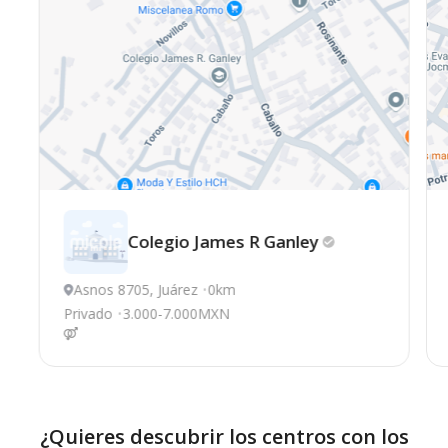
Colegio James R
Ganley
Asnos 8705, Juárez
0km
Privado
3.000-7.000MXN
¿Quieres descubrir los centros con los