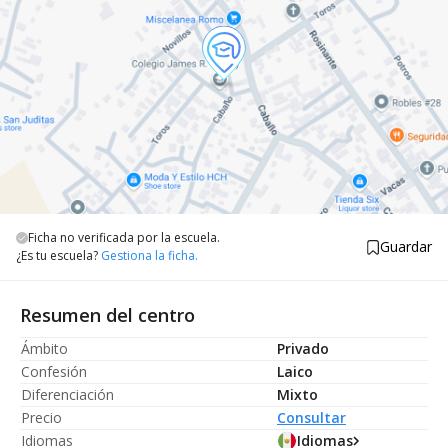
Ficha no verificada por la escuela.
Guardar
¿Es tu escuela?
Gestiona la ficha.
Resumen del centro
Ámbito
Privado
Confesión
Laico
Diferenciación
Mixto
Precio
Consultar
Idiomas
Idiomas