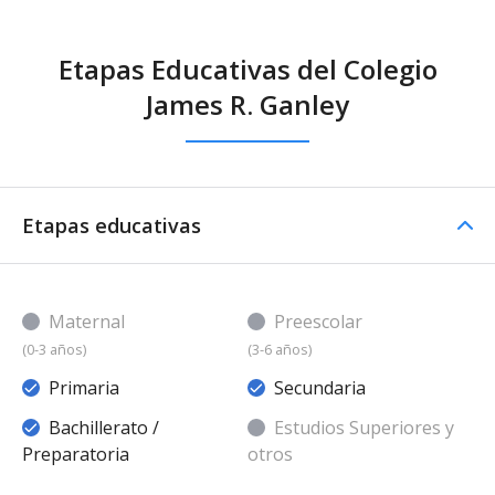
Etapas Educativas del Colegio
James R. Ganley
Etapas educativas
Maternal
Preescolar
(0-3 años)
(3-6 años)
Primaria
Secundaria
Bachillerato /
Estudios Superiores y
Preparatoria
otros