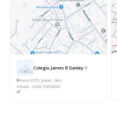
Colegio James R
Ganley
Asnos 8705, Juárez
0km
Privado
3.000-7.000MXN