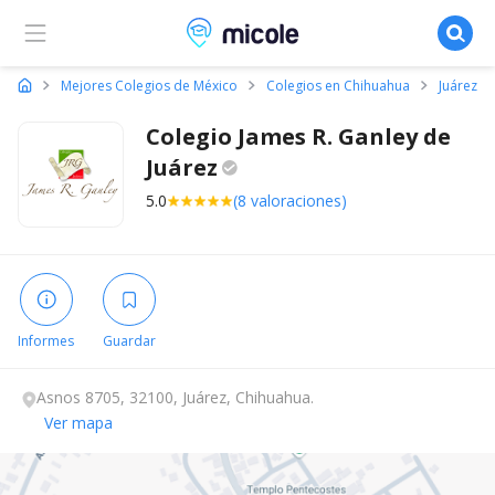
Micole, buscador de colegios
Mejores Colegios de México
Colegios en Chihuahua
Juárez
Colegio James R. Ganley de
Juárez
5.0
(8 valoraciones)
Informes
Guardar
Asnos 8705, 32100, Juárez, Chihuahua.
Ver mapa