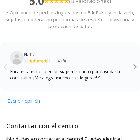
5.0
(8 valoraciones)
* Opiniones de perfiles logueados en EduPulse y en la web,
sujetas a moderación por normas de respeto, convivencia y
protección de datos
N. H.
Hace 4 años
Fui a esta escuela en un viaje misionero para ayudar a
construirla. ¡Me alegra mucho que le guste! :)
Escribir opinión
Contactar con el centro
¡No dudes en contactar al centro! Puedes elegir el