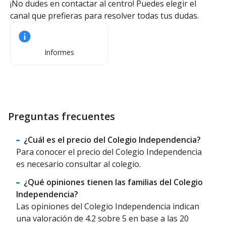
¡No dudes en contactar al centro! Puedes elegir el
canal que prefieras para resolver todas tus dudas.
Informes
Preguntas frecuentes
¿Cuál es el precio del Colegio Independencia?
Para conocer el precio del Colegio Independencia
es necesario consultar al colegio.
¿Qué opiniones tienen las familias del Colegio
Independencia?
Las opiniones del Colegio Independencia indican
una valoración de 4.2 sobre 5 en base a las 20