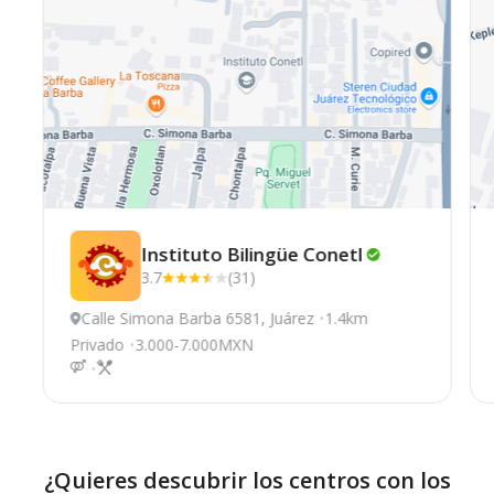
Instituto Bilingüe
Conetl
3.7
(31)
Calle Simona Barba 6581, Juárez
1.4km
Privado
3.000-7.000MXN
¿Quieres descubrir los centros con los