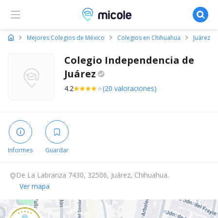
Micole, buscador de colegios
Mejores Colegios de México
Colegios en Chihuahua
Juárez
Colegio Independencia de
Juárez
4.2
(20 valoraciones)
Informes
Guardar
De La Labranza 7430, 32506, Juárez, Chihuahua.
Ver mapa