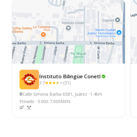
Instituto Bilingüe
Conetl
3.7
(31)
Calle Simona Barba 6581, Juárez
1.4km
Privado
3.000-7.000MXN