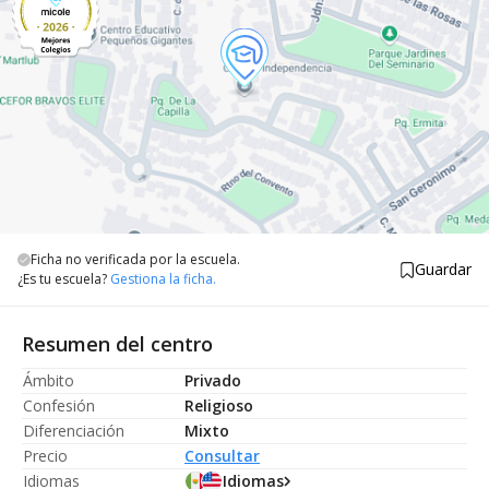
Ficha no verificada por la escuela.
Guardar
¿Es tu escuela?
Gestiona la ficha.
Resumen del centro
Ámbito
Privado
Confesión
Religioso
Diferenciación
Mixto
Precio
Consultar
Idiomas
Idiomas