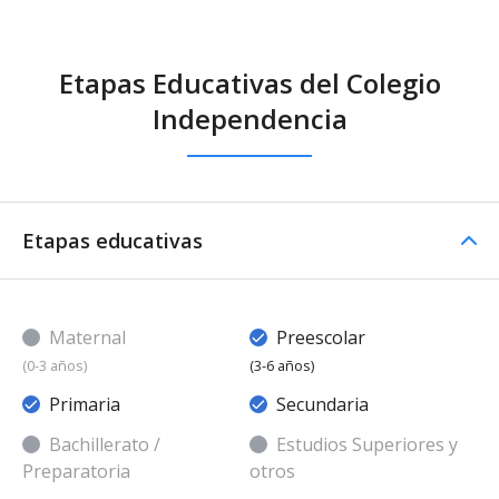
Etapas Educativas del Colegio
Independencia
Etapas educativas
Maternal
Preescolar
(0-3 años)
(3-6 años)
Primaria
Secundaria
Bachillerato /
Estudios Superiores y
Preparatoria
otros