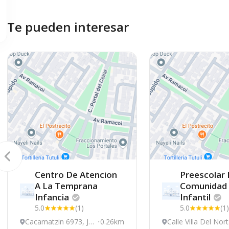
Te pueden interesar
Centro De Atencion
Preescolar 
A La Temprana
Comunidad
Infancia
Infantil
5.0
(1)
5.0
(1)
Cacamatzin 6973, Ju
0.26km
Calle Villa Del Nort