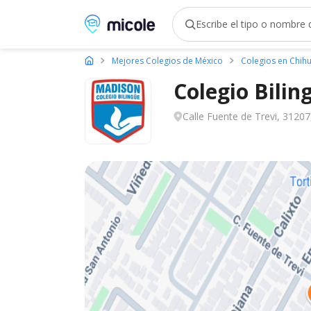
Micole, buscador de colegios
Mejores Colegios de México
Colegios en Chih
Colegio Bili
Calle Fuente de Trevi, 31207