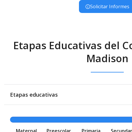
Solicitar Informes
Etapas Educativas del C
Madison
Etapas educativas
Maternal
Preescolar
Primaria
Secundar