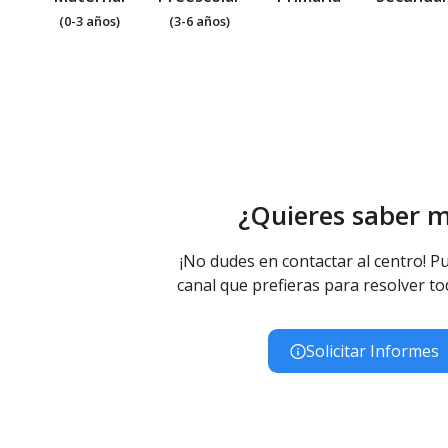
(0-3 años)
(3-6 años)
¿Quieres saber 
¡No dudes en contactar al centro! Pu
canal que prefieras para resolver to
Solicitar Informes