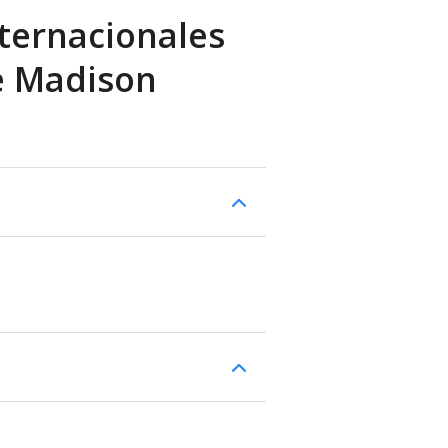
ternacionales
ue Madison