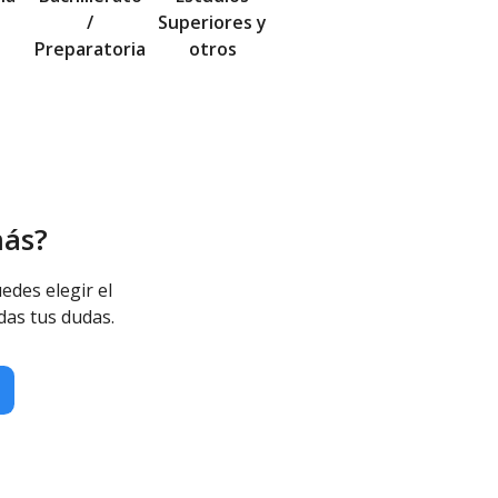
/
Superiores y
Preparatoria
otros
más?
edes elegir el
das tus dudas.