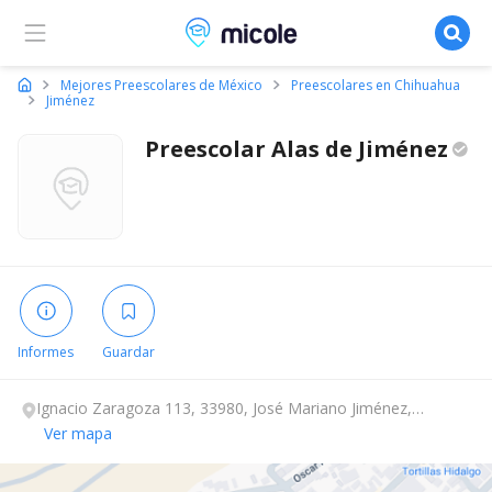
Micole, buscador de colegios
Mejores Preescolares de México
Preescolares en Chihuahua
Jiménez
Preescolar Alas de
Jiménez
Informes
Guardar
Ignacio Zaragoza 113, 33980, José Mariano Jiménez,
Chihuahua.
Ver mapa