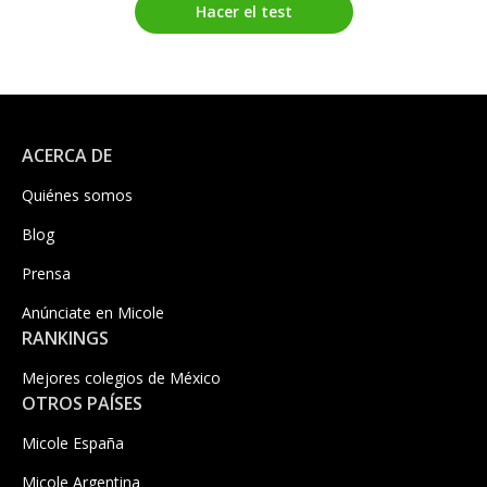
Hacer el test
ACERCA DE
Quiénes somos
Blog
Prensa
Anúnciate en Micole
RANKINGS
Mejores colegios de México
OTROS PAÍSES
Micole España
Micole Argentina