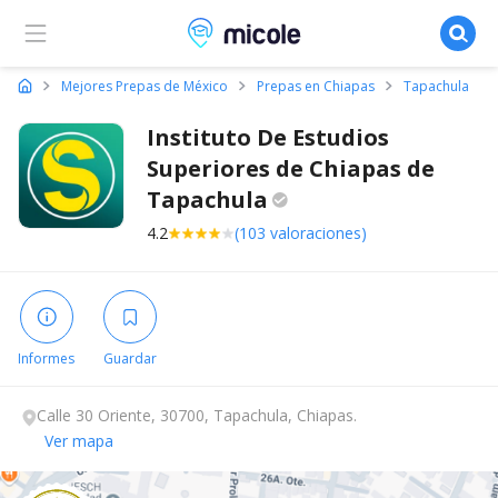
Micole, buscador de colegios
Mejores Prepas de México
Prepas en Chiapas
Tapachula
Instituto De Estudios
Superiores de Chiapas de
Tapachula
4.2
(103 valoraciones)
Informes
Guardar
Calle 30 Oriente, 30700, Tapachula, Chiapas.
Ver mapa