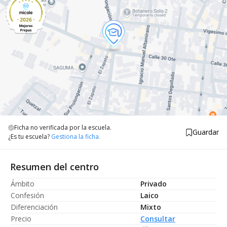
Ficha no verificada por la escuela.
Guardar
¿Es tu escuela?
Gestiona la ficha.
Resumen del centro
Ámbito
Privado
Confesión
Laico
Diferenciación
Mixto
Precio
Consultar