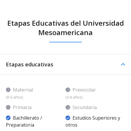
Etapas Educativas del Universidad
Mesoamericana
Etapas educativas
Maternal
Preescolar
(0-3 años)
(3-6 años)
Primaria
Secundaria
Bachillerato /
Estudios Superiores y
Preparatoria
otros