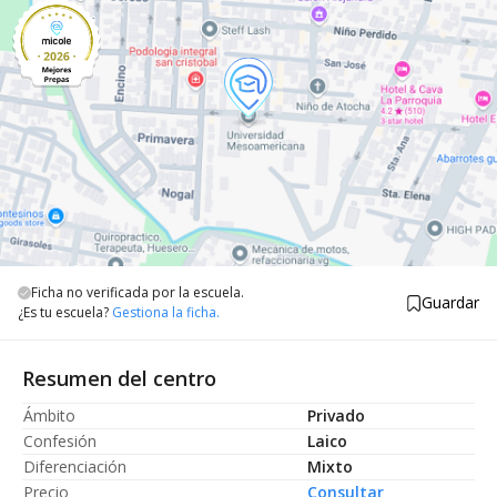
Ficha no verificada por la escuela.
Guardar
¿Es tu escuela?
Gestiona la ficha.
Resumen del centro
Ámbito
Privado
Confesión
Laico
Diferenciación
Mixto
Precio
Consultar