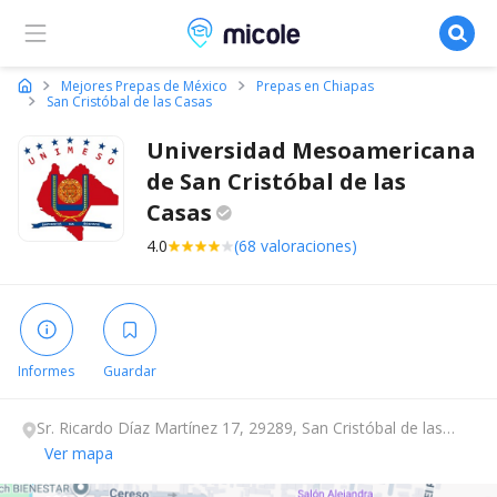
Micole, buscador de colegios
Mejores Prepas de México
Prepas en Chiapas
San Cristóbal de las Casas
Universidad Mesoamericana
de San Cristóbal de las
Casas
4.0
(68 valoraciones)
Informes
Guardar
Sr. Ricardo Díaz Martínez 17, 29289, San Cristóbal de las
Casas, Chiapas.
Ver mapa