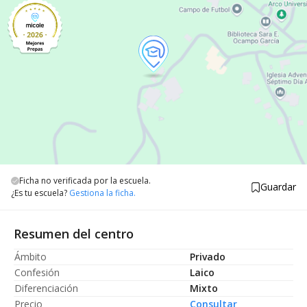
Ficha no verificada por la escuela.
Guardar
¿Es tu escuela?
Gestiona la ficha.
Resumen del centro
Ámbito
Privado
Confesión
Laico
Diferenciación
Mixto
Precio
Consultar