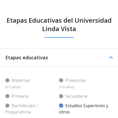
Etapas Educativas del Universidad
Linda Vista
Etapas educativas
Maternal
Preescolar
(0-3 años)
(3-6 años)
Primaria
Secundaria
Bachillerato /
Estudios Superiores y
Preparatoria
otros