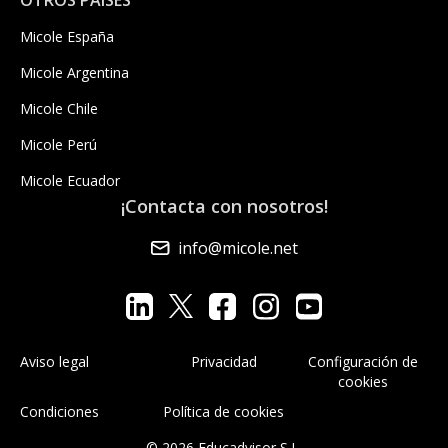
Micole España
Micole Argentina
Micole Chile
Micole Perú
Micole Ecuador
¡Contacta con nosotros!
info@micole.net
Aviso legal
Privacidad
Configuración de
cookies
Condiciones
Política de cookies
© 2026 Educadvisor S.L.