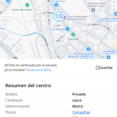
Ficha no verificada por la escuela.
Guardar
¿Es tu escuela?
Gestiona la ficha.
Resumen del centro
Ámbito
Privado
Confesión
Laico
Diferenciación
Mixto
Precio
Consultar