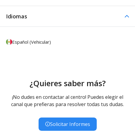
Idiomas
Español (Vehicular)
¿Quieres saber más?
¡No dudes en contactar al centro! Puedes elegir el
canal que prefieras para resolver todas tus dudas.
Solicitar Informes