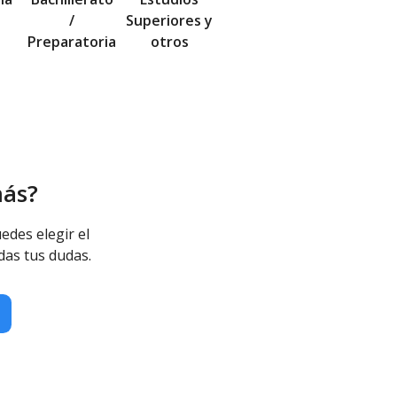
/
Superiores y
Preparatoria
otros
más?
edes elegir el
das tus dudas.