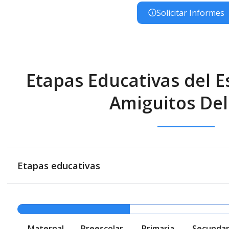
Solicitar Informes
Etapas Educativas del Es
Amiguitos Del
Etapas educativas
Maternal
Preescolar
Primaria
Secundar