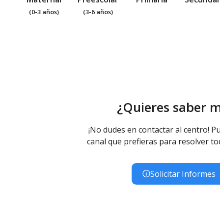
(0-3 años)
(3-6 años)
¿Quieres saber 
¡No dudes en contactar al centro! Pu
canal que prefieras para resolver to
Solicitar Informes