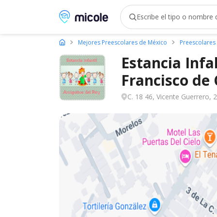
Micole, buscador de colegios
Mejores Preescolares de México
Preescolare
Estancia Infa
Francisco de
C. 18 46, Vicente Guerrero