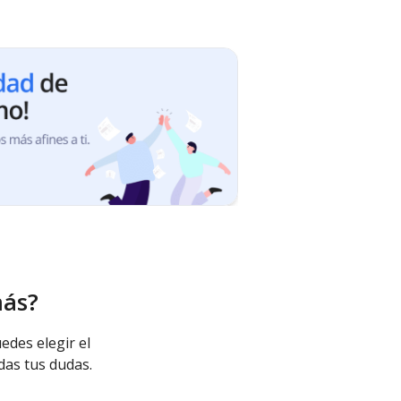
más?
edes elegir el
das tus dudas.