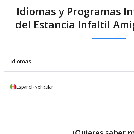
Idiomas y Programas In
del Estancia Infaltil Am
Idiomas
Español (Vehicular)
¿Quieres saber 