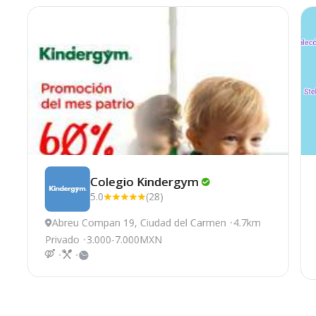
Colegio
Kindergym
5.0
(28)
Abreu Compan 19, Ciudad del Carmen
4.7km
Privado
3.000-7.000MXN