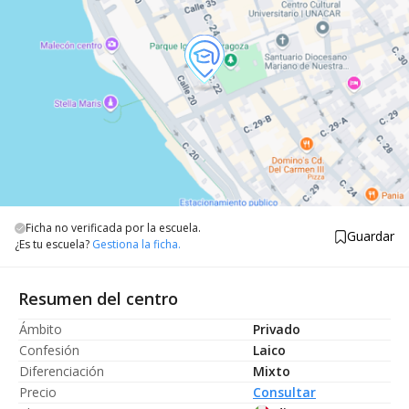
Ficha no verificada por la escuela.
Guardar
¿Es tu escuela?
Gestiona la ficha.
Resumen del centro
Ámbito
Privado
Confesión
Laico
Diferenciación
Mixto
Precio
Consultar