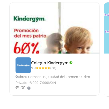
Colegio
Kindergym
5.0
(28)
Abreu Compan 19, Ciudad del Carmen
4.7km
Privado
3.000-7.000MXN