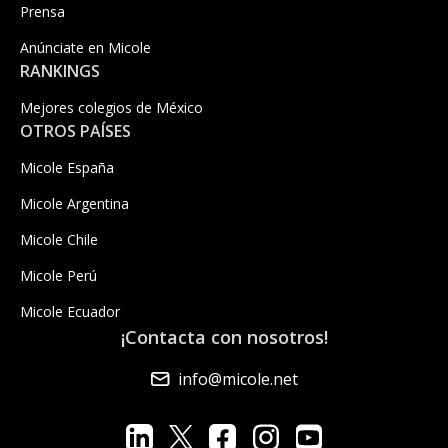
Prensa
Anúnciate en Micole
RANKINGS
Mejores colegios de México
OTROS PAÍSES
Micole España
Micole Argentina
Micole Chile
Micole Perú
Micole Ecuador
¡Contacta con nosotros!
info@micole.net