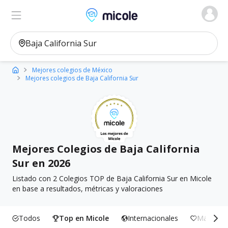
Micole, buscador de colegios
Ver en el mapa
Filtros
Mejores colegios de México
Mejores colegios de Baja California Sur
Mejores Colegios de Baja California
Sur en 2026
Listado con 2 Colegios TOP de Baja California Sur en Micole
en base a resultados, métricas y valoraciones
Todos
Top en Micole
Internacionales
Más Incl