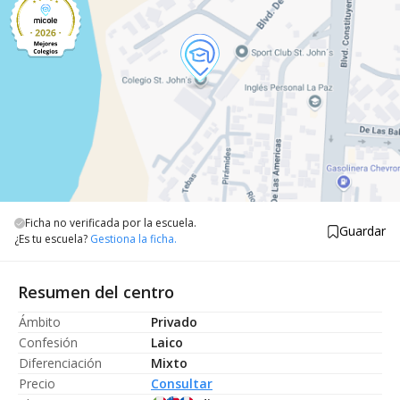
Ficha no verificada por la escuela.
Guardar
¿Es tu escuela?
Gestiona la ficha.
Resumen del centro
Ámbito
Privado
Confesión
Laico
Diferenciación
Mixto
Precio
Consultar