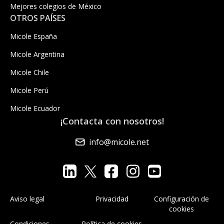
Mejores colegios de México
OTROS PAÍSES
Micole España
Micole Argentina
Micole Chile
Micole Perú
Micole Ecuador
¡Contacta con nosotros!
info@micole.net
Aviso legal
Privacidad
Configuración de
cookies
Condiciones
Política de cookies