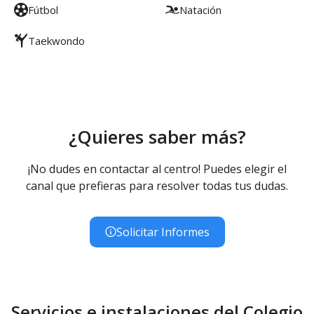
Fútbol
Natación
Taekwondo
¿Quieres saber más?
¡No dudes en contactar al centro! Puedes elegir el
canal que prefieras para resolver todas tus dudas.
Solicitar Informes
Servicios e instalaciones del Colegio