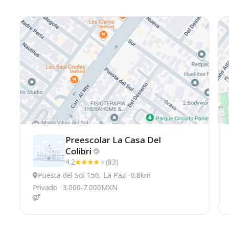
Preescolar La Casa Del
Colibri
4.2
(83)
Puesta del Sol 150, La Paz
0.8km
Privado
3.000-7.000MXN