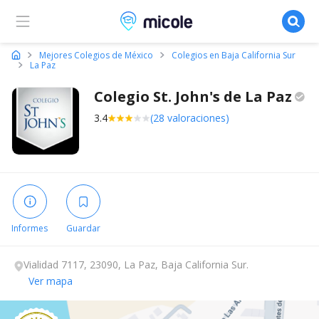
Micole, buscador de colegios
Mejores Colegios de México
Colegios en Baja California Sur
La Paz
Colegio St. John's de La
Paz
3.4
(28 valoraciones)
Informes
Guardar
Vialidad 7117, 23090, La Paz, Baja California Sur.
Ver mapa