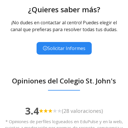
¿Quieres saber más?
¡No dudes en contactar al centro! Puedes elegir el
canal que prefieras para resolver todas tus dudas.
Solicitar Informes
Opiniones del Colegio St. John's
3.4
(28 valoraciones)
* Opiniones de perfiles logueados en EduPulse y en la web,
sujetas a moderación por normas de respeto, convivencia y