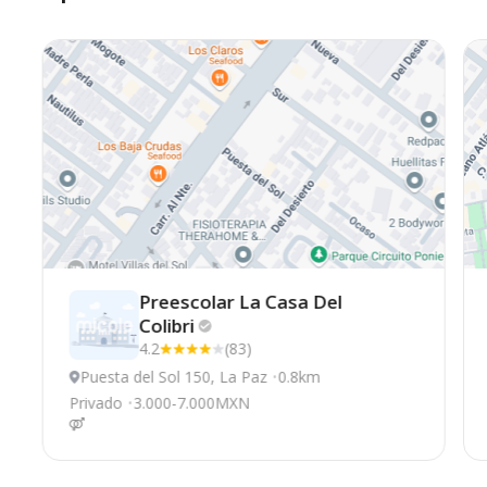
Preescolar La Casa Del
Colibri
4.2
(83)
Puesta del Sol 150, La Paz
0.8km
Privado
3.000-7.000MXN