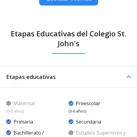
Etapas Educativas del Colegio St.
John's
Etapas educativas
Maternal
Preescolar
(0-3 años)
(3-6 años)
Primaria
Secundaria
Bachillerato /
Estudios Superiores y