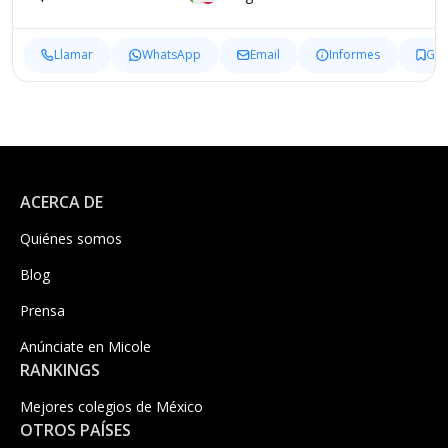
Llamar
WhatsApp
Email
Informes
Gua
ACERCA DE
Quiénes somos
Blog
Prensa
Anúnciate en Micole
RANKINGS
Mejores colegios de México
OTROS PAÍSES