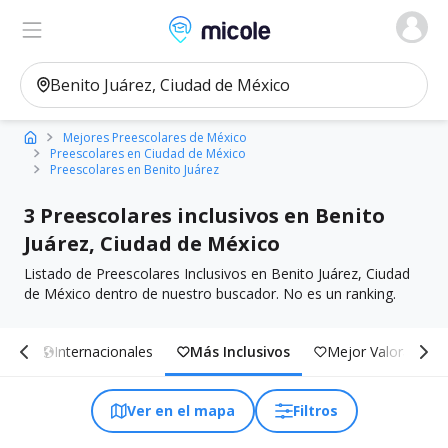
Micole, buscador de colegios
Ver en el mapa
Filtros
Mejores Preescolares de México
Preescolares en Ciudad de México
Preescolares en Benito Juárez
3 Preescolares inclusivos en Benito
Juárez, Ciudad de México
Listado de Preescolares Inclusivos en Benito Juárez, Ciudad
de México dentro de nuestro buscador. No es un ranking.
ole
Internacionales
Más Inclusivos
Mejor Valorados
Ver en el mapa
Filtros