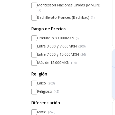
Montessori Naciones Unidas (MMUN)
(7)
Bachillerato Francés (Bachibac)
(1)
Rango de Precios
Gratuito o <3.000MXN
(8)
Entre 3.000 y 7.000MXN
(200)
Entre 7.000 y 15.000MXN
(26)
Más de 15.000MXN
(14)
Religión
Laico
(203)
Religioso
(45)
Diferenciación
Mixto
(243)