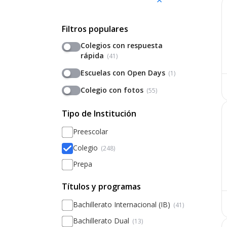
Filtros populares
Colegios con respuesta
rápida
(41)
Escuelas con Open Days
(1)
Colegio con fotos
(55)
Tipo de Institución
Preescolar
Colegio
(248)
Prepa
Títulos y programas
Bachillerato Internacional (IB)
(41)
Bachillerato Dual
(13)