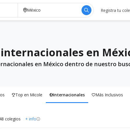
Registra tu col
 internacionales en Méxi
ernacionales en México dentro de nuestro bus
os
Top en Micole
Internacionales
Más Inclusivos
48 colegios
+ info