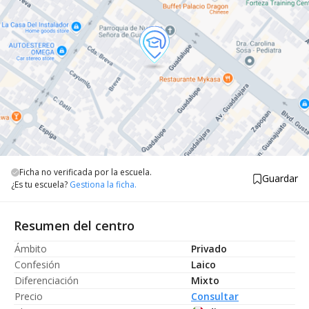
Ficha no verificada por la escuela.
Guardar
¿Es tu escuela?
Gestiona la ficha.
Resumen del centro
Ámbito
Privado
Confesión
Laico
Diferenciación
Mixto
Precio
Consultar