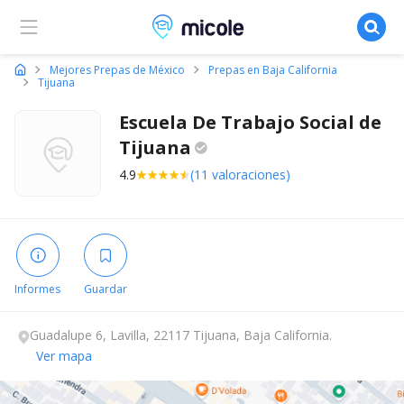
Micole, buscador de colegios
Mejores Prepas de México
Prepas en Baja California
Tijuana
Escuela De Trabajo Social de
Tijuana
4.9
(11 valoraciones)
Informes
Guardar
Guadalupe 6, Lavilla, 22117 Tijuana, Baja California.
Ver mapa