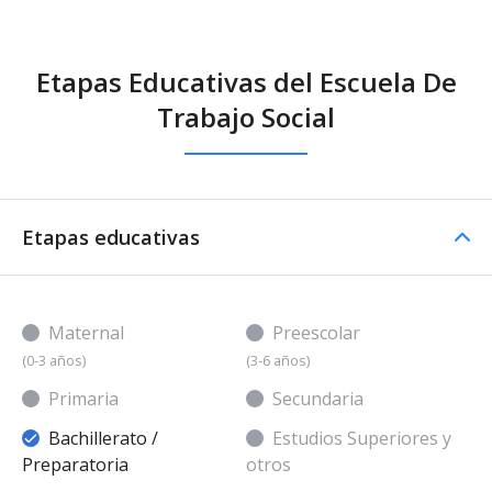
Etapas Educativas del Escuela De
Trabajo Social
Etapas educativas
Maternal
Preescolar
(0-3 años)
(3-6 años)
Primaria
Secundaria
Bachillerato /
Estudios Superiores y
Preparatoria
otros