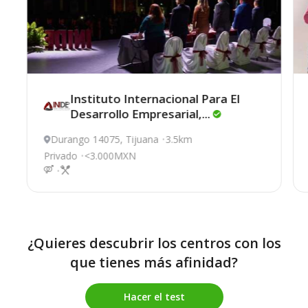
Instituto Internacional Para El
Desarrollo
Empresarial,...
Durango 14075, Tijuana
3.5km
Privado
<3.000MXN
¿Quieres descubrir los centros con los
que tienes más afinidad?
Hacer el test