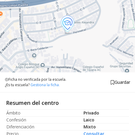
Ficha no verificada por la escuela.
Guardar
¿Es tu escuela?
Gestiona la ficha.
Resumen del centro
Ámbito
Privado
Confesión
Laico
Diferenciación
Mixto
Precio
Consultar