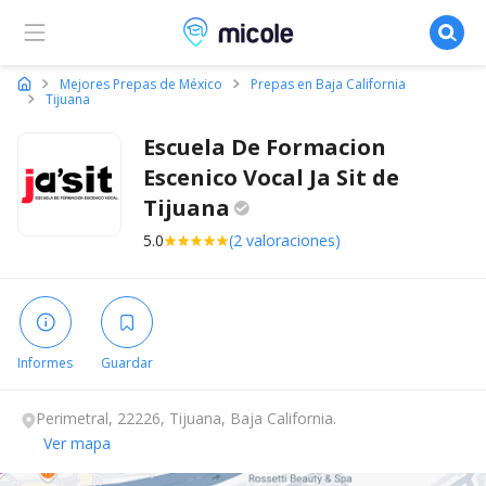
Micole, buscador de colegios
Mejores Prepas de México
Prepas en Baja California
Tijuana
Escuela De Formacion
Escenico Vocal Ja Sit de
Tijuana
5.0
(2 valoraciones)
Informes
Guardar
Perimetral, 22226, Tijuana, Baja California.
Ver mapa