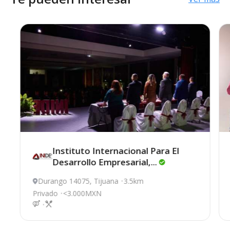
Instituto Internacional Para El
Desarrollo
Empresarial,...
Durango 14075, Tijuana
3.5km
Privado
<3.000MXN