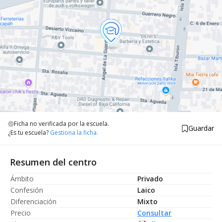
Ficha no verificada por la escuela.
Guardar
¿Es tu escuela?
Gestiona la ficha.
Resumen del centro
Ámbito
Privado
Confesión
Laico
Diferenciación
Mixto
Precio
Consultar