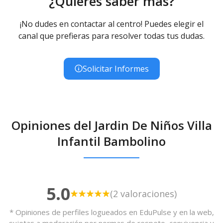
¿Quieres saber más?
¡No dudes en contactar al centro! Puedes elegir el
canal que prefieras para resolver todas tus dudas.
Solicitar Informes
Opiniones del Jardin De Niños Villa
Infantil Bambolino
5.0
(2 valoraciones)
* Opiniones de perfiles logueados en EduPulse y en la web,
sujetas a moderación por normas de respeto, convivencia y