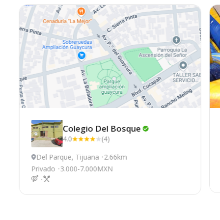
Colegio Del
Bosque
4.0
(4)
Del Parque, Tijuana
2.66km
Privado
3.000-7.000MXN