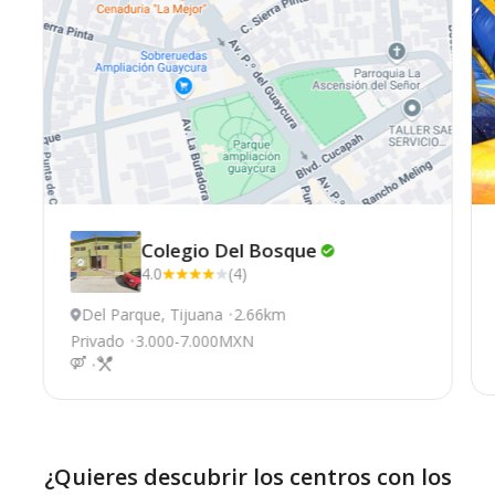
Colegio Del
Bosque
4.0
(4)
Del Parque, Tijuana
2.66km
Privado
3.000-7.000MXN
¿Quieres descubrir los centros con los