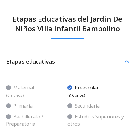
Etapas Educativas del Jardin De
Niños Villa Infantil Bambolino
Etapas educativas
Maternal
Preescolar
(0-3 años)
(3-6 años)
Primaria
Secundaria
Bachillerato /
Estudios Superiores y
Preparatoria
otros