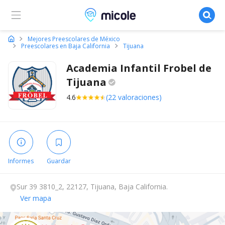
Micole, buscador de colegios
Mejores Preescolares de México
Preescolares en Baja California
Tijuana
Academia Infantil Frobel de
Tijuana
4.6
(22 valoraciones)
Informes
Guardar
Sur 39 3810_2, 22127, Tijuana, Baja California.
Ver mapa