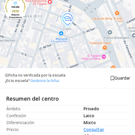
Ficha no verificada por la escuela.
Guardar
¿Es tu escuela?
Gestiona la ficha.
Resumen del centro
Ámbito
Privado
Confesión
Laico
Diferenciación
Mixto
Precio
Consultar